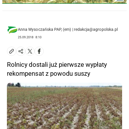
Anna Wysoczańska PAP, (em) | redakcja@agropolska.pl
25.09.2018
8:10
Rolnicy dostali już pierwsze wypłaty
rekompensat z powodu suszy