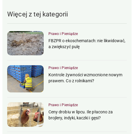
Więcej z tej kategorii
Prawo i Pieniądze
FBZPR o ekoschematach: nie likwidować,
a zwiększyć pulę
Prawo i Pieniądze
Kontrole żywności wzmocnione nowym
prawem. Co z rolnikami?
Prawo i Pieniądze
Ceny drobiu w lipcu. Ile płacono za
brojlery, indyki, kaczki i gęsi?