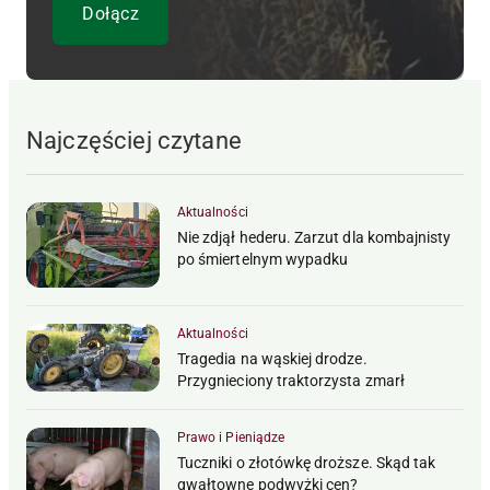
Najczęściej czytane
Aktualności
Nie zdjął hederu. Zarzut dla kombajnisty
po śmiertelnym wypadku
Aktualności
Tragedia na wąskiej drodze.
Przygnieciony traktorzysta zmarł
Prawo i Pieniądze
Tuczniki o złotówkę droższe. Skąd tak
gwałtowne podwyżki cen?