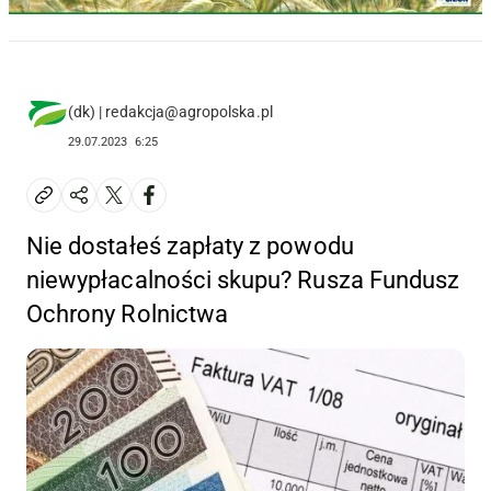
(dk) | redakcja@agropolska.pl
29.07.2023
6:25
Nie dostałeś zapłaty z powodu
niewypłacalności skupu? Rusza Fundusz
Ochrony Rolnictwa