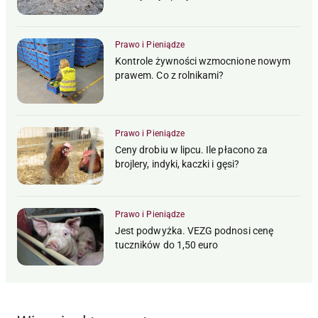
Prawo i Pieniądze
Kontrole żywności wzmocnione nowym
prawem. Co z rolnikami?
Prawo i Pieniądze
Ceny drobiu w lipcu. Ile płacono za
brojlery, indyki, kaczki i gęsi?
Prawo i Pieniądze
Jest podwyżka. VEZG podnosi cenę
tuczników do 1,50 euro