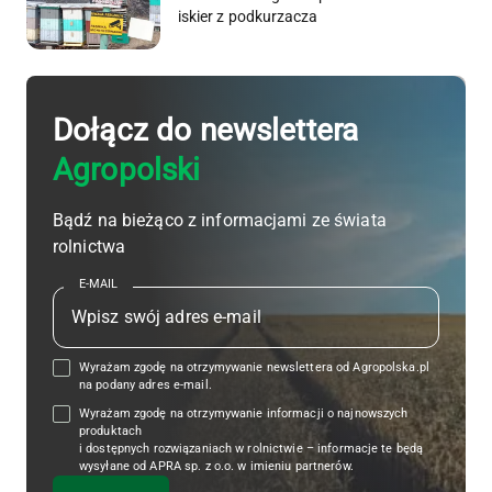
iskier z podkurzacza
Dołącz do newslettera
Agropolski
Bądź na bieżąco z informacjami ze świata
rolnictwa
E-MAIL
Wyrażam zgodę na otrzymywanie newslettera od Agropolska.pl
na podany adres e-mail.
Wyrażam zgodę na otrzymywanie informacji o najnowszych
produktach
i dostępnych rozwiązaniach w rolnictwie – informacje te będą
wysyłane od APRA sp. z o.o. w imieniu partnerów.