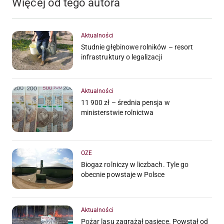
Więcej od tego autora
Aktualności
Studnie głębinowe rolników – resort
infrastruktury o legalizacji
Aktualności
11 900 zł – średnia pensja w
ministerstwie rolnictwa
OZE
Biogaz rolniczy w liczbach. Tyle go
obecnie powstaje w Polsce
Aktualności
Pożar lasu zagrażał pasiece. Powstał od