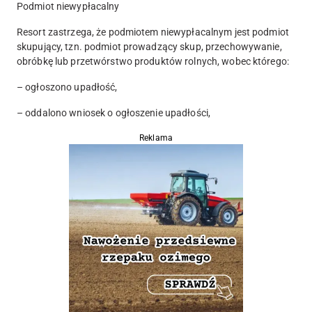
Podmiot niewypłacalny
Resort zastrzega, że podmiotem niewypłacalnym jest podmiot
skupujący, tzn. podmiot prowadzący skup, przechowywanie,
obróbkę lub przetwórstwo produktów rolnych, wobec którego:
– ogłoszono upadłość,
– oddalono wniosek o ogłoszenie upadłości,
Reklama