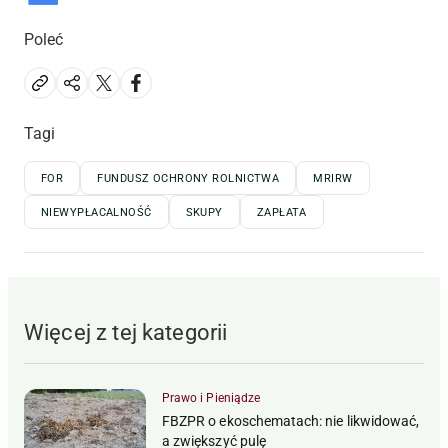
Poleć
Tagi
FOR
FUNDUSZ OCHRONY ROLNICTWA
MRIRW
NIEWYPŁACALNOŚĆ
SKUPY
ZAPŁATA
Więcej z tej kategorii
Prawo i Pieniądze
FBZPR o ekoschematach: nie likwidować,
a zwiększyć pulę