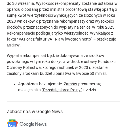
do 30 września. Wysokość rekompensaty zostanie ustalona w
oparciu o podaną przez ministra procentową stawkę opartą o
sumę kwot wierzytelności wynikających ze złożonych w roku
2023 wniosków o przyznanie rekompensaty oraz wysokości
środków przeznaczonych do wypłaty na ten cel w roku 2023.
Rekompensacie podlegają tylko wierzytelności wynikające z
faktur VAT oraz faktur VAT RR w kwotach netto” – przekazuje
MRiRW.
Wypłata rekompensat będzie dokonywana ze środków
powołanego w tym roku do życia w drodze ustawy Funduszu
Ochrony Rolnictwa, którego rachunek w 2023 r. zostanie
zasilony środkami budżetu państwa w kwocie 50 mln zł.
Agrobiznes bez tajemnic.
Zamów
prenumeratę
miesięcznika
"Przedsiębiorca Rolny"
już dziś
Zobacz nas w Google News