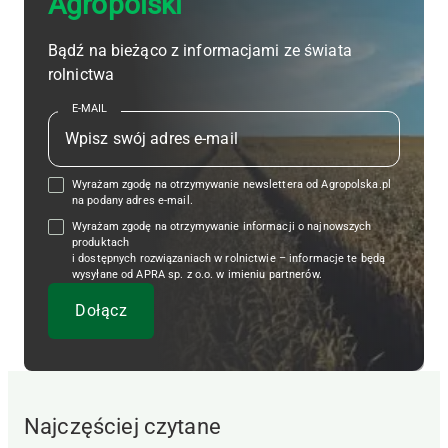
Agropolski
Bądź na bieżąco z informacjami ze świata
rolnictwa
E-MAIL
Wyrażam zgodę na otrzymywanie newslettera od Agropolska.pl
na podany adres e-mail.
Wyrażam zgodę na otrzymywanie informacji o najnowszych
produktach
i dostępnych rozwiązaniach w rolnictwie – informacje te będą
wysyłane od APRA sp. z o.o. w imieniu partnerów.
Najczęściej czytane