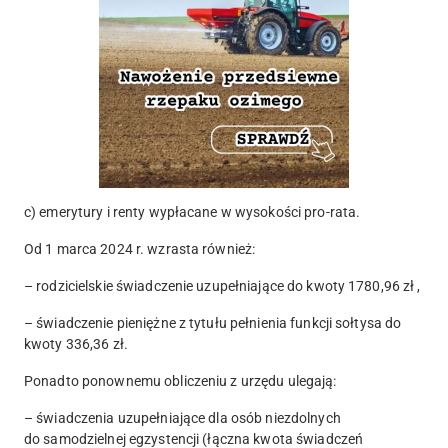
c) emerytury i renty wypłacane w wysokości pro-rata.
Od 1 marca 2024 r. wzrasta również
:
– rodzicielskie świadczenie uzupełniające do kwoty
1780,96 zł ,
– świadczenie pieniężne z tytułu pełnienia funkcji sołtysa do
kwoty
336,36 zł.
Ponadto ponownemu obliczeniu z urzędu ulegają
:
– świadczenia uzupełniające dla osób niezdolnych
do samodzielnej egzystencji (łączna kwota świadczeń