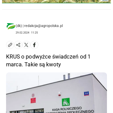
(dk) | redakcja@agropolska.pl
29.02.2024
11:25
KRUS o podwyżce świadczeń od 1
marca. Takie są kwoty