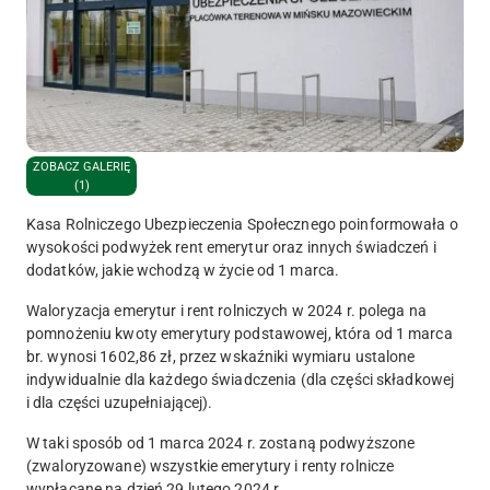
ZOBACZ GALERIĘ
(1)
Kasa Rolniczego Ubezpieczenia Społecznego poinformowała o
wysokości podwyżek rent emerytur oraz innych świadczeń i
dodatków, jakie wchodzą w życie od 1 marca.
Waloryzacja emerytur i rent rolniczych w 2024 r. polega na
pomnożeniu kwoty emerytury podstawowej, która od 1 marca
br. wynosi 1602,86 zł, przez wskaźniki wymiaru ustalone
indywidualnie dla każdego świadczenia (dla części składkowej
i dla części uzupełniającej).
W taki sposób od 1 marca 2024 r. zostaną podwyższone
(zwaloryzowane) wszystkie emerytury i renty rolnicze
wypłacane na dzień 29 lutego 2024 r.