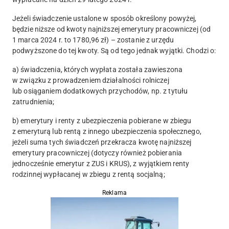
Jeżeli świadczenie ustalone w sposób określony powyżej,
będzie niższe od kwoty najniższej emerytury pracowniczej (od
1 marca 2024 r. to
1780,96 zł
) – zostanie z urzędu
podwyższone do tej kwoty. Są od tego jednak wyjątki. Chodzi o:
a) świadczenia, których wypłata została zawieszona
w związku z prowadzeniem działalności rolniczej
lub osiąganiem dodatkowych przychodów, np. z tytułu
zatrudnienia;
b) emerytury i renty z ubezpieczenia pobierane w zbiegu
z emeryturą lub rentą z innego ubezpieczenia społecznego,
jeżeli suma tych świadczeń przekracza kwotę najniższej
emerytury pracowniczej (dotyczy również pobierania
jednocześnie emerytur z ZUS i KRUS), z wyjątkiem renty
rodzinnej wypłacanej w zbiegu z rentą socjalną;
Reklama