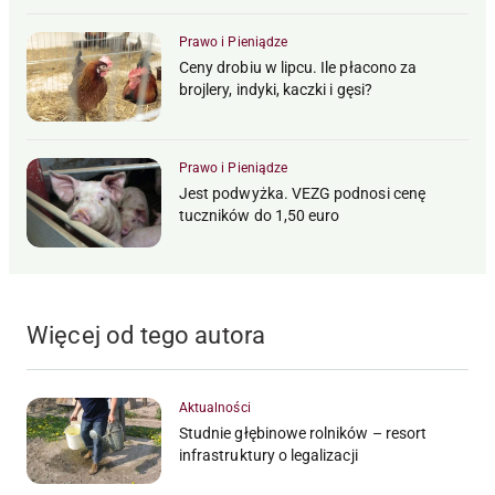
Prawo i Pieniądze
Ceny drobiu w lipcu. Ile płacono za
brojlery, indyki, kaczki i gęsi?
Prawo i Pieniądze
Jest podwyżka. VEZG podnosi cenę
tuczników do 1,50 euro
Więcej od tego autora
Aktualności
Studnie głębinowe rolników – resort
infrastruktury o legalizacji