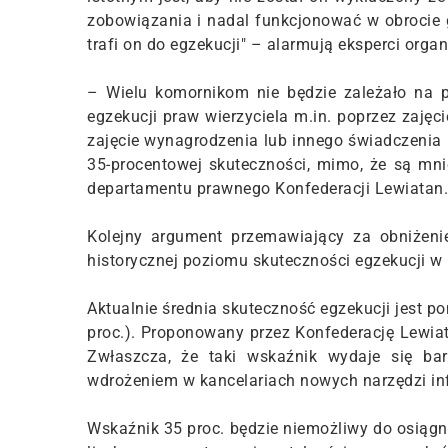
zobowiązania i nadal funkcjonować w obrocie 
trafi on do egzekucji" – alarmują eksperci organ
– Wielu komornikom nie będzie zależało na po
egzekucji praw wierzyciela m.in. poprzez zajęc
zajęcie wynagrodzenia lub innego świadczenia 
35-procentowej skuteczności, mimo, że są mnie
departamentu prawnego Konfederacji Lewiatan.
Kolejny argument przemawiający za obniżeni
historycznej poziomu skuteczności egzekucji w 
Aktualnie średnia skuteczność egzekucji jest po
proc.). Proponowany przez Konfederację Lewiat
Zwłaszcza, że taki wskaźnik wydaje się bar
wdrożeniem w kancelariach nowych narzędzi in
Wskaźnik 35 proc. będzie niemożliwy do osiągni