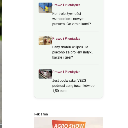
Prawo i Pieniądze
Kontrole żywności
wzmocnione nowym
prawem. Co z rolnikami?
Prawo i Pieniądze
Ceny drobiu w lipcu. Ile
płacono za brojlery, indyki,
kaczki i gęsi?
Prawo i Pieniądze
Jest podwyżka. VEZG
podnosi cenę tuczników do
1,50 euro
Reklama