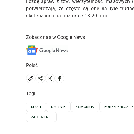
liczbę spraw z tzw. wierzytelności masowych (
potwierdzają, że często są one na tyle trudn
skuteczność na poziomie 18-20 proc.
Zobacz nas w Google News
Poleć
Tagi
DŁUGI
DŁUŻNIK
KOMORNIK
KONFERENCJA LE
ZADŁUŻENIE