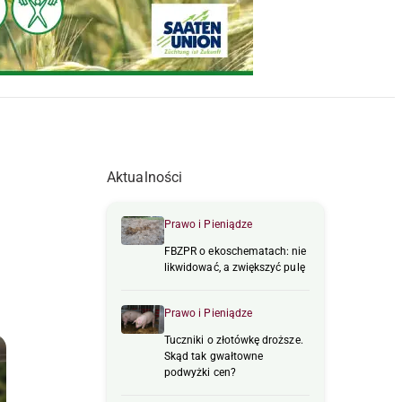
Aktualności
Prawo i Pieniądze
FBZPR o ekoschematach: nie
likwidować, a zwiększyć pulę
Prawo i Pieniądze
Tuczniki o złotówkę droższe.
Skąd tak gwałtowne
podwyżki cen?