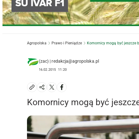
Agropolska
Prawo i Pieniądze
Komornicy mogą być jeszcze b
(zac) | redakcja@agropolska.pl
16.02.2015
11:20
Komornicy mogą być jeszcze