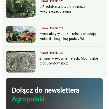
Prawo i Pieniądze
LIR: rolnik ma las, ale nie może
wykorzystać drewna
Prawo i Pieniądze
Zwrot akcyzy 2026 – rolnicy składają
wnioski, chcą pilnej podwyżki
Prawo i Pieniądze
Zmiany w ekoschematach. Mocny głos
producentów zbóż
Dołącz do newslettera
Agropolski