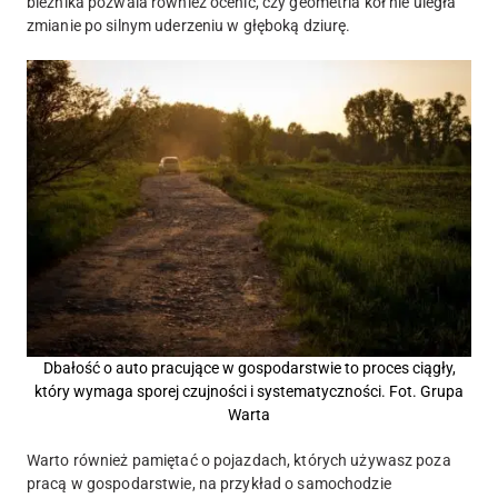
bieżnika pozwala również ocenić, czy geometria kół nie uległa
zmianie po silnym uderzeniu w głęboką dziurę.
Dbałość o auto pracujące w gospodarstwie to proces ciągły,
który wymaga sporej czujności i systematyczności. Fot. Grupa
Warta
Warto również pamiętać o pojazdach, których używasz poza
pracą w gospodarstwie, na przykład o samochodzie