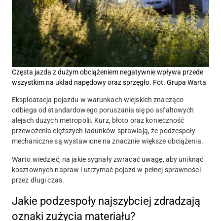
Częsta jazda z dużym obciążeniem negatywnie wpływa przede
wszystkim na układ napędowy oraz sprzęgło. Fot. Grupa Warta
Eksploatacja pojazdu w warunkach wiejskich znacząco
odbiega od standardowego poruszania się po asfaltowych
alejach dużych metropolii. Kurz, błoto oraz konieczność
przewożenia cięższych ładunków sprawiają, że podzespoły
mechaniczne są wystawione na znacznie większe obciążenia.
Warto wiedzieć, na jakie sygnały zwracać uwagę, aby uniknąć
kosztownych napraw i utrzymać pojazd w pełnej sprawności
przez długi czas.
Jakie podzespoły najszybciej zdradzają
oznaki zużycia materiału?