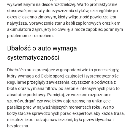
wyświetlanymi na desce rozdzielczej. Warto profilaktycznie
stosować preparaty do czyszczenia styków, szczególnie po
okresie jesienno-zimowym, kiedy wilgotność powietrza jest
najwyższa. Sprawdzenie stanu kabli zapłonowych oraz klem
akumulatora zajmuje tylko chwilę, a może zapobiec porannym
problemom z rozruchem.
Dbałość o auto wymaga
systematyczności
Dbałość o auto pracujące w gospodarstwie to proces ciągły,
który wymaga od Ciebie sporej czujności i systematyczności.
Regularne przeglądy zawieszenia, czyszczenie podwozia z
błota oraz wymiana filtrów po sezonie intensywnych prac to
absolutne podstawy. Pamiętaj, że wczesne rozpoznanie
szumów, drgań czy wycieków daje szansę na uniknięcie
paraliżu prac w najważniejszych momentach roku. Warto
korzystać ze sprawdzonych porad ekspertów, aby każda trasa,
niezależnie od rodzaju nawierzchni, była przewidywalna i
bezpieczna.