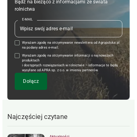
Bądź na bieżąco z informacjami ze świata
rolnictwa
E-MAIL
Wyrażam zgodę na otrzymywanie newslettera od Agropolska.pl
na podany adres e-mail.
Wyrażam zgodę na otrzymywanie informacji o najnowszych
produktach
i dostępnych rozwiązaniach w rolnictwie – informacje te będą
wysyłane od APRA sp. z o.o. w imieniu partnerów.
Najczęściej czytane
Aktualności