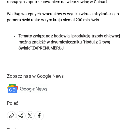
rosnącym zapotrzebowaniem na wieprzowinę w Chinach.
Według wstępnych szacunków w wyniku wirusa afrykańskiego
pomoru świń ubito w tym kraju niemal 200 mln świń.
Tematy związane z hodowlą i produkcją trzody chlewnej
można znaleźć w dwumiesięczniku "Hoduj z Głową
Świnie"
ZAPRENUMERUJ
Zobacz nas w Google News
Poleć