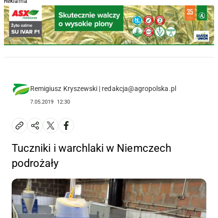
Reklama
Remigiusz Kryszewski | redakcja@agropolska.pl
7.05.2019
12:30
Tuczniki i warchlaki w Niemczech
podrożały