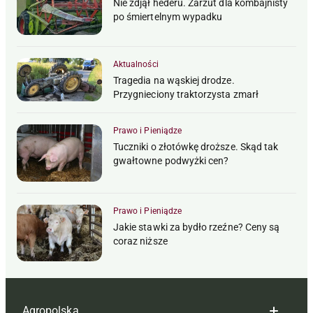
Nie zdjął hederu. Zarzut dla kombajnisty
po śmiertelnym wypadku
Aktualności
Tragedia na wąskiej drodze.
Przygnieciony traktorzysta zmarł
Prawo i Pieniądze
Tuczniki o złotówkę droższe. Skąd tak
gwałtowne podwyżki cen?
Prawo i Pieniądze
Jakie stawki za bydło rzeźne? Ceny są
coraz niższe
Agropolska