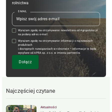
rolnictwa
E-MAIL
Wyrażam zgodę na otrzymywanie newslettera od Agropolska.pl
na podany adres e-mail.
Wyrażam zgodę na otrzymywanie informacji o najnowszych
produktach
i dostępnych rozwiązaniach w rolnictwie – informacje te będą
wysyłane od APRA sp. z o.o. w imieniu partnerów.
Najczęściej czytane
Aktualności