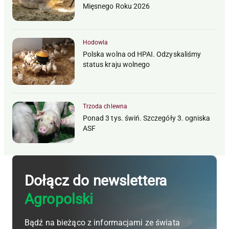
Mięsnego Roku 2026
Hodowla
Polska wolna od HPAI. Odzyskaliśmy
status kraju wolnego
Trzoda chlewna
Ponad 3 tys. świń. Szczegóły 3. ogniska
ASF
Dołącz do newslettera
Agropolski
Bądź na bieżąco z informacjami ze świata