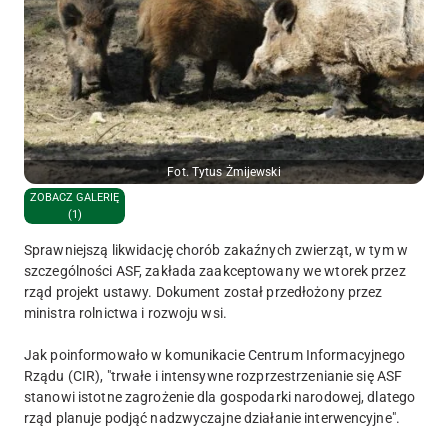
Fot. Tytus Żmijewski
ZOBACZ GALERIĘ
(1)
Sprawniejszą likwidację chorób zakaźnych zwierząt, w tym w
szczególności ASF, zakłada zaakceptowany we wtorek przez
rząd projekt ustawy. Dokument został przedłożony przez
ministra rolnictwa i rozwoju wsi.
Jak poinformowało w komunikacie Centrum Informacyjnego
Rządu (CIR), "trwałe i intensywne rozprzestrzenianie się ASF
stanowi istotne zagrożenie dla gospodarki narodowej, dlatego
rząd planuje podjąć nadzwyczajne działanie interwencyjne".