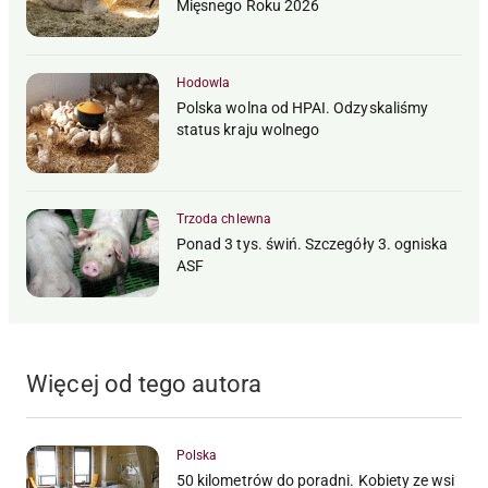
Mięsnego Roku 2026
Hodowla
Polska wolna od HPAI. Odzyskaliśmy
status kraju wolnego
Trzoda chlewna
Ponad 3 tys. świń. Szczegóły 3. ogniska
ASF
Więcej od tego autora
Polska
50 kilometrów do poradni. Kobiety ze wsi