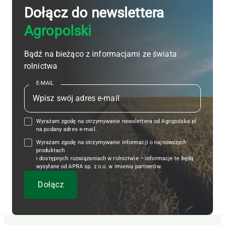
Dołącz do newslettera
Agropolski
Bądź na bieżąco z informacjami ze świata
rolnictwa
E-MAIL
Wyrażam zgodę na otrzymywanie newslettera od Agropolska.pl
na podany adres e-mail.
Wyrażam zgodę na otrzymywanie informacji o najnowszych
produktach
i dostępnych rozwiązaniach w rolnictwie – informacje te będą
wysyłane od APRA sp. z o.o. w imieniu partnerów.