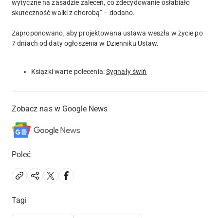
wytyczne na zasadzie zaleceń, co zdecydowanie osłabiało
skuteczność walki z chorobą" – dodano.
Zaproponowano, aby projektowana ustawa weszła w życie po
7 dniach od daty ogłoszenia w Dzienniku Ustaw.
Książki warte polecenia:
Sygnały świń
Zobacz nas w Google News
Poleć
Tagi