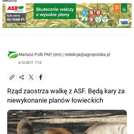
Reklama
Mariusz Polit PAP, (em) | redakcja@agropolska.pl
6.12.2017
7:15
Rząd zaostrza walkę z ASF. Będą kary za
niewykonanie planów łowieckich