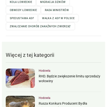
KOŁA ŁOWIECKIE
MIGRACJA DZIKÓW
OBWODY ŁOWIECKIE
RADA MINISTRÓW
SPECUSTAWA ASF
WALKA Z ASF W POLSCE
ZWALCZANIE CHORÓB ZAKAŹNYCH ZWIERZĄT
Więcej z tej kategorii
Hodowla
RHD. Będzie zwiększenie limitu sprzedaży
wołowiny
Hodowla
Rusza Konkurs Producent Bydła