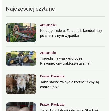
Najczęściej czytane
Aktualności
Nie zdjął hederu. Zarzut dla kombajnisty
po śmiertelnym wypadku
Aktualności
Tragedia na wąskiej drodze.
Przygnieciony traktorzysta zmarł
Prawo i Pieniądze
Jakie stawki za bydło rzeźne? Ceny są
coraz niższe
Prawo i Pieniądze
Tuczniki o złotówkę droższe. Skąd tak