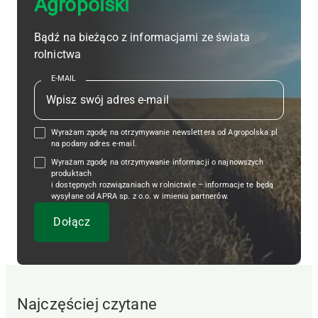
Agropolski
Bądź na bieżąco z informacjami ze świata
rolnictwa
E-MAIL
Wyrażam zgodę na otrzymywanie newslettera od Agropolska.pl
na podany adres e-mail.
Wyrażam zgodę na otrzymywanie informacji o najnowszych
produktach
i dostępnych rozwiązaniach w rolnictwie – informacje te będą
wysyłane od APRA sp. z o.o. w imieniu partnerów.
Najczęściej czytane