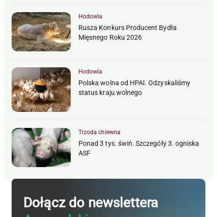
Hodowla
Rusza Konkurs Producent Bydła
Mięsnego Roku 2026
Hodowla
Polska wolna od HPAI. Odzyskaliśmy
status kraju wolnego
Trzoda chlewna
Ponad 3 tys. świń. Szczegóły 3. ogniska
ASF
Dołącz do newslettera