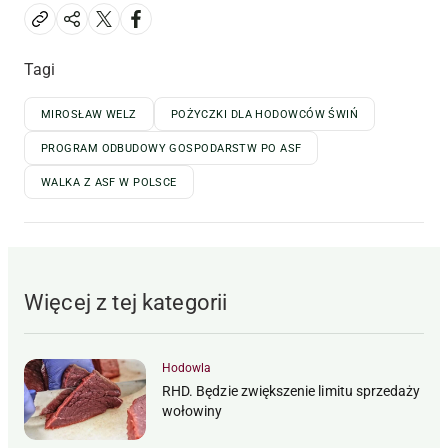
Tagi
MIROSŁAW WELZ
POŻYCZKI DLA HODOWCÓW ŚWIŃ
PROGRAM ODBUDOWY GOSPODARSTW PO ASF
WALKA Z ASF W POLSCE
Więcej z tej kategorii
Hodowla
RHD. Będzie zwiększenie limitu sprzedaży
wołowiny