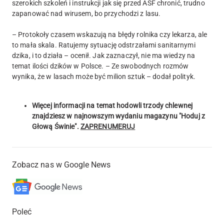
szerokich szkoleń i instrukcji jak się przed ASF chronić, trudno
zapanować nad wirusem, bo przychodzi z lasu.
– Protokoły czasem wskazują na błędy rolnika czy lekarza, ale
to mała skala. Ratujemy sytuację odstrzałami sanitarnymi
dzika, i to działa – ocenił. Jak zaznaczył, nie ma wiedzy na
temat ilości dzików w Polsce. – Ze swobodnych rozmów
wynika, że w lasach może być milion sztuk – dodał polityk.
Więcej informacji na temat hodowli trzody chlewnej
znajdziesz w najnowszym wydaniu magazynu "Hoduj z
Głową Świnie".
ZAPRENUMERUJ
Zobacz nas w Google News
Poleć