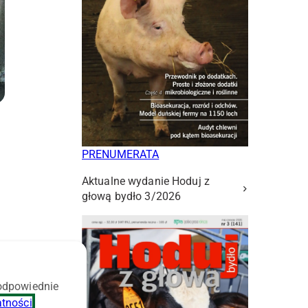
PRENUMERATA
Aktualne wydanie Hoduj z
głową bydło 3/2026
 odpowiednie
atności
.