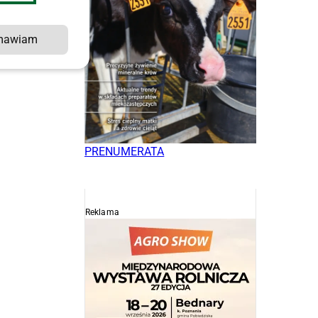
mawiam
PRENUMERATA
Reklama