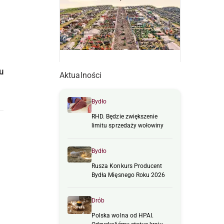
u
Aktualności
Bydło
RHD. Będzie zwiększenie
limitu sprzedaży wołowiny
Bydło
Rusza Konkurs Producent
Bydła Mięsnego Roku 2026
Drób
Polska wolna od HPAI.