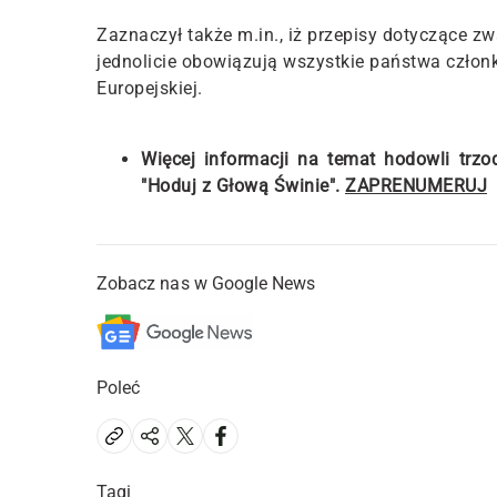
Zaznaczył także m.in., iż przepisy dotyczące z
jednolicie obowiązują wszystkie państwa człon
Europejskiej.
Więcej informacji na temat hodowli tr
"Hoduj z Głową Świnie".
ZAPRENUMERUJ
Zobacz nas w Google News
Poleć
Tagi