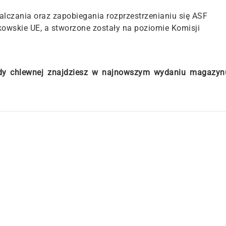
walczania oraz zapobiegania rozprzestrzenianiu się ASF
kowskie UE, a stworzone zostały na poziomie Komisji
zody chlewnej znajdziesz w najnowszym wydaniu magazyn