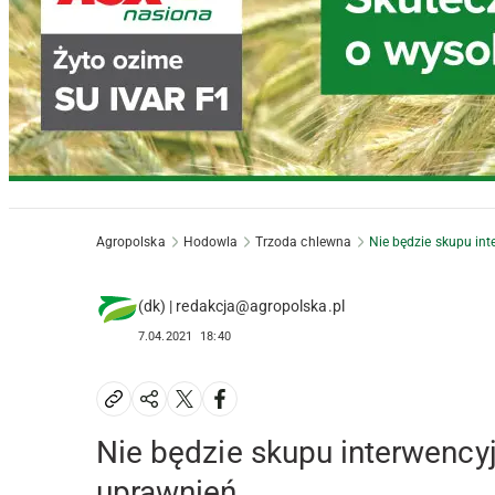
Agropolska
Hodowla
Trzoda chlewna
Nie będzie skupu in
(dk) | redakcja@agropolska.pl
7.04.2021
18:40
Nie będzie skupu interwenc
uprawnień