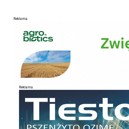
Reklama
Reklama