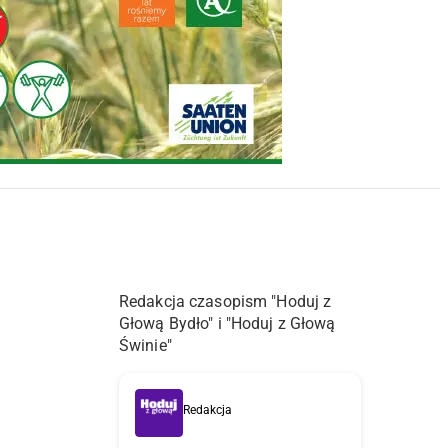
Redakcja czasopism "Hoduj z
Głową Bydło" i "Hoduj z Głową
Świnie"
Redakcja