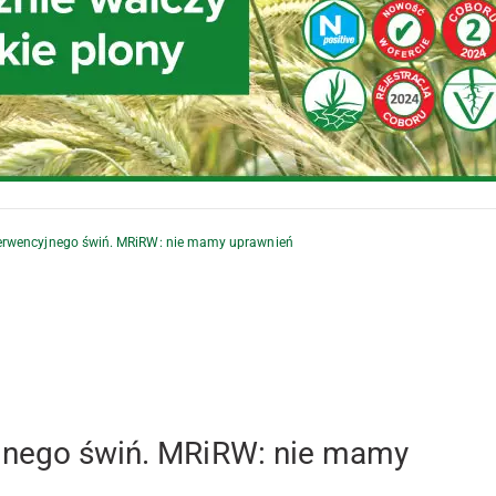
terwencyjnego świń. MRiRW: nie mamy uprawnień
yjnego świń. MRiRW: nie mamy