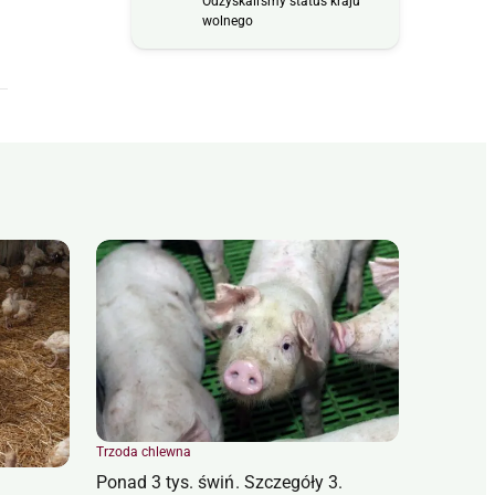
Odzyskaliśmy status kraju
wolnego
Trzoda chlewna
Ponad 3 tys. świń. Szczegóły 3.