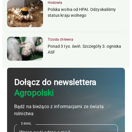
Hodowla
Polska wolna od HPAI. Odzyskaliśmy
status kraju wolnego
Trzoda chlewna
Ponad 3 tys. świń. Szczegóły 3. ogniska
ASF
Dołącz do newslettera
Agropolski
Bądź na bieżąco z informacjami ze świata
rolnictwa
E-MAIL