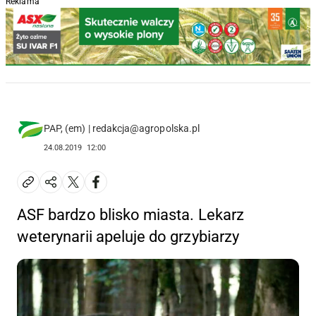
Reklama
PAP, (em) | redakcja@agropolska.pl
24.08.2019
12:00
ASF bardzo blisko miasta. Lekarz
weterynarii apeluje do grzybiarzy