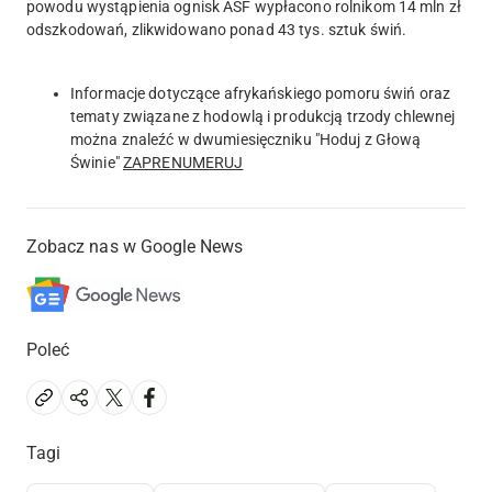
powodu wystąpienia ognisk ASF wypłacono rolnikom 14 mln zł
odszkodowań, zlikwidowano ponad 43 tys. sztuk świń.
Informacje dotyczące afrykańskiego pomoru świń oraz
tematy związane z hodowlą i produkcją trzody chlewnej
można znaleźć w dwumiesięczniku "Hoduj z Głową
Świnie"
ZAPRENUMERUJ
Zobacz nas w Google News
Poleć
Tagi