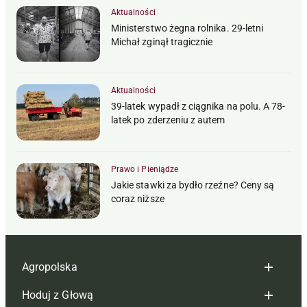
Aktualności
Ministerstwo żegna rolnika. 29-letni
Michał zginął tragicznie
Aktualności
39-latek wypadł z ciągnika na polu. A 78-
latek po zderzeniu z autem
Prawo i Pieniądze
Jakie stawki za bydło rzeźne? Ceny są
coraz niższe
Agropolska
Hoduj z Głową
Redakcja