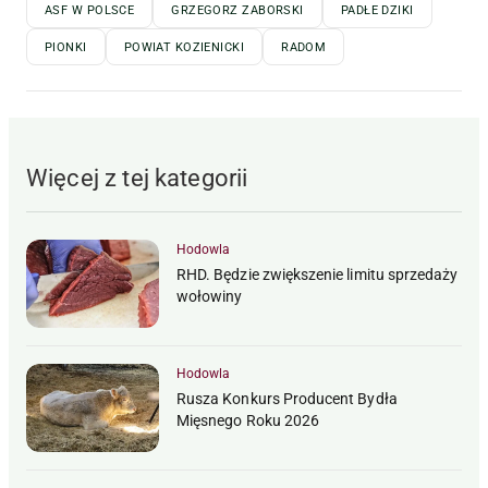
ASF W POLSCE
GRZEGORZ ZABORSKI
PADŁE DZIKI
PIONKI
POWIAT KOZIENICKI
RADOM
Więcej z tej kategorii
Hodowla
RHD. Będzie zwiększenie limitu sprzedaży
wołowiny
Hodowla
Rusza Konkurs Producent Bydła
Mięsnego Roku 2026