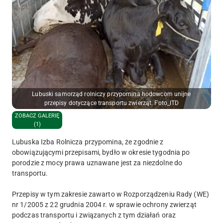
Lubuski samorząd rolniczy przypomina hodowcom unijne
przepisy dotyczące transportu zwierząt. Foto_ITD
ZOBACZ GALERIĘ
(1)
Lubuska Izba Rolnicza przypomina, że zgodnie z
obowiązującymi przepisami, bydło w okresie tygodnia po
porodzie z mocy prawa uznawane jest za niezdolne do
transportu.
Przepisy w tym zakresie zawarto w Rozporządzeniu Rady (WE)
nr 1/2005 z 22 grudnia 2004 r. w sprawie ochrony zwierząt
podczas transportu i związanych z tym działań oraz