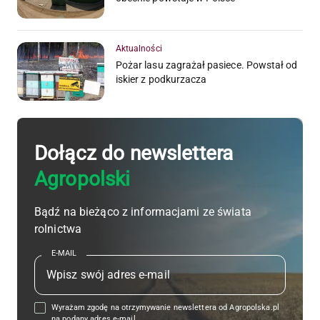
Aktualności
Pożar lasu zagrażał pasiece. Powstał od
iskier z podkurzacza
Dołącz do newslettera
Agropolski
Bądź na bieżąco z informacjami ze świata
rolnictwa
E-MAIL
Wyrażam zgodę na otrzymywanie newslettera od Agropolska.pl
na podany adres e-mail.