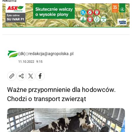
Reklama
(dk) | redakcja@agropolska.pl
11.10.2022
9:15
Ważne przypomnienie dla hodowców.
Chodzi o transport zwierząt