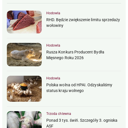
Hodowla
RHD. Będzie zwiększenie limitu sprzedaży
wołowiny
Hodowla
Rusza Konkurs Producent Bydła
Mięsnego Roku 2026
Hodowla
Polska wolna od HPAI. Odzyskaliśmy
status kraju wolnego
Trzoda chlewna
Ponad 3 tys. świń. Szczegóły 3. ogniska
ASF