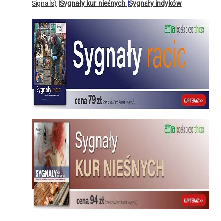
Signals)
|
Sygnały kur nieśnych
|
Sygnały indyków