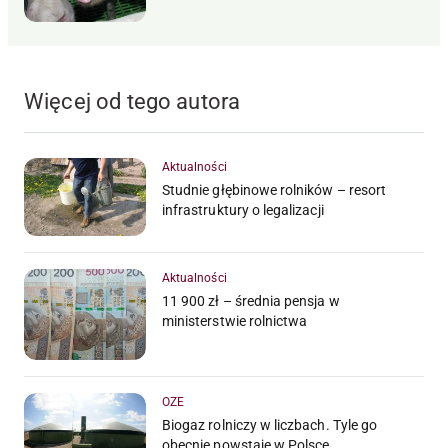
Więcej od tego autora
Aktualności
Studnie głębinowe rolników – resort
infrastruktury o legalizacji
Aktualności
11 900 zł – średnia pensja w
ministerstwie rolnictwa
OZE
Biogaz rolniczy w liczbach. Tyle go
obecnie powstaje w Polsce