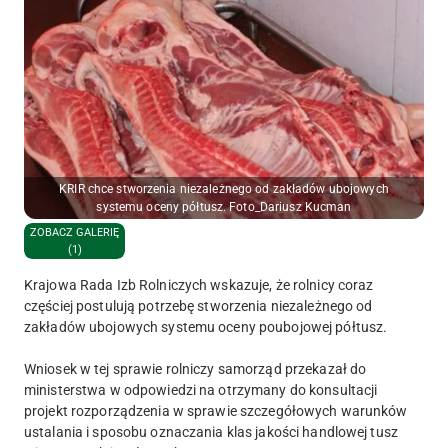
KRIR chce stworzenia niezależnego od zakładów ubojowych
systemu oceny półtusz. Foto_Dariusz Kucman
ZOBACZ GALERIĘ
(1)
Krajowa Rada Izb Rolniczych wskazuje, że rolnicy coraz
częściej postulują potrzebę stworzenia niezależnego od
zakładów ubojowych systemu oceny poubojowej półtusz.
Wniosek w tej sprawie rolniczy samorząd przekazał do
ministerstwa w odpowiedzi na otrzymany do konsultacji
projekt rozporządzenia w sprawie szczegółowych warunków
ustalania i sposobu oznaczania klas jakości handlowej tusz