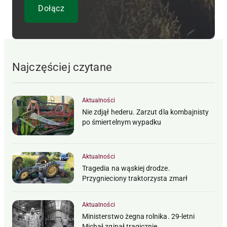
Najczęściej czytane
Aktualności
Nie zdjął hederu. Zarzut dla kombajnisty
po śmiertelnym wypadku
Aktualności
Tragedia na wąskiej drodze.
Przygnieciony traktorzysta zmarł
Aktualności
Ministerstwo żegna rolnika. 29-letni
Michał zginął tragicznie