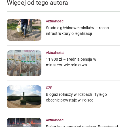
Więcej od tego autora
Aktualności
Studnie głębinowe rolników – resort
infrastruktury o legalizacji
Aktualności
11 900 zł – średnia pensja w
ministerstwie rolnictwa
OZE
Biogaz rolniczy w liczbach. Tyle go
obecnie powstaje w Polsce
Aktualności
Pożar lasu zagrażał pasiece. Powstał od