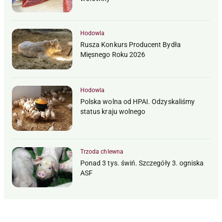
Hodowla
Rusza Konkurs Producent Bydła
Mięsnego Roku 2026
Hodowla
Polska wolna od HPAI. Odzyskaliśmy
status kraju wolnego
Trzoda chlewna
Ponad 3 tys. świń. Szczegóły 3. ogniska
ASF