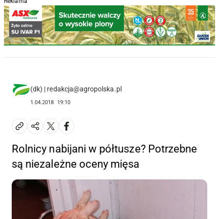
Reklama
(dk) | redakcja@agropolska.pl
1.04.2018
19:10
Rolnicy nabijani w półtusze? Potrzebne
są niezależne oceny mięsa