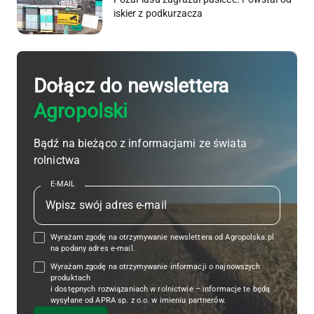
iskier z podkurzacza
Dołącz do newslettera
Agropolski
Bądź na bieżąco z informacjami ze świata
rolnictwa
E-MAIL
Wyrażam zgodę na otrzymywanie newslettera od Agropolska.pl
na podany adres e-mail.
Wyrażam zgodę na otrzymywanie informacji o najnowszych
produktach
i dostępnych rozwiązaniach w rolnictwie – informacje te będą
wysyłane od APRA sp. z o.o. w imieniu partnerów.