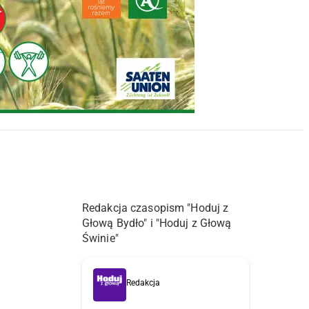
Redakcja czasopism "Hoduj z
Głową Bydło" i "Hoduj z Głową
Świnie"
Redakcja