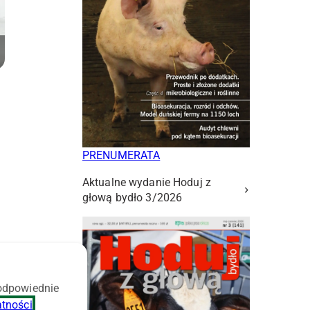
PRENUMERATA
Aktualne wydanie Hoduj z
głową bydło 3/2026
 odpowiednie
e
atności
.