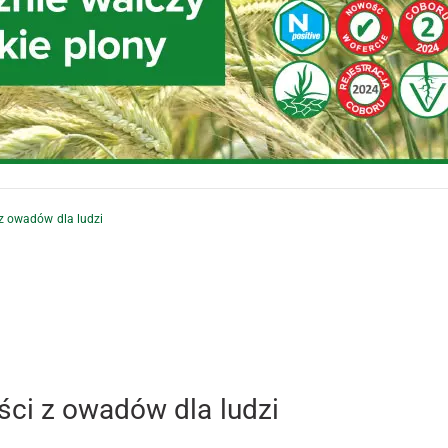
z owadów dla ludzi
ci z owadów dla ludzi