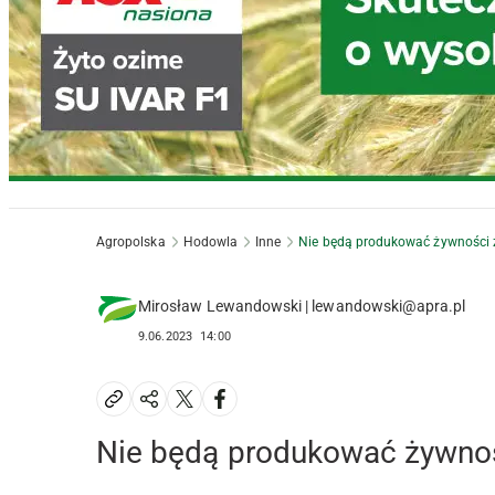
Agropolska
Hodowla
Inne
Nie będą produkować żywności 
Mirosław Lewandowski | lewandowski@apra.pl
9.06.2023
14:00
Nie będą produkować żywnoś