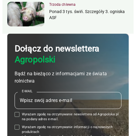
Trzoda chlewna
Ponad 3 tys. świń. Szczegóły 3. ogniska
ASF
Dołącz do newslettera
Agropolski
Bądź na bieżąco z informacjami ze świata
rolnictwa
E-MAIL
Wyrażam zgodę na otrzymywanie newslettera od Agropolska.pl
na podany adres e-mail.
Wyrażam zgodę na otrzymywanie informacji o najnowszych
produktach