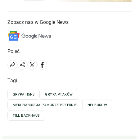
Zobacz nas w Google News
Poleć
Tagi
GRYPA H5N8
GRYPA PTAKÓW
MEKLEMBURGIA-POMORZE PRZEDNIE
NEUBUKOW
TILL BACKHAUS