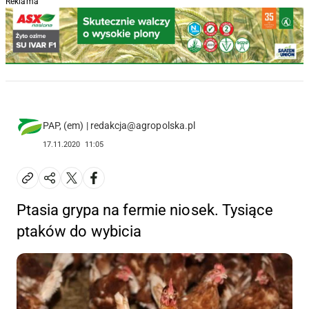
Reklama
PAP, (em) | redakcja@agropolska.pl
17.11.2020
11:05
Ptasia grypa na fermie niosek. Tysiące
ptaków do wybicia