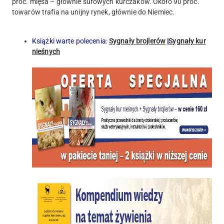
proc. mięsa – głównie surowych kurczaków. Około 90 proc.
towarów trafia na unijny rynek, głównie do Niemiec.
Książki warte polecenia:
Sygnały brojlerów
|
Sygnały kur
nieśnych