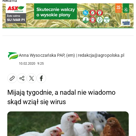
Reklama
Anna Wysoczańska PAP, (em) | redakcja@agropolska.pl
10.02.2020
9:25
Mijają tygodnie, a nadal nie wiadomo
skąd wziął się wirus