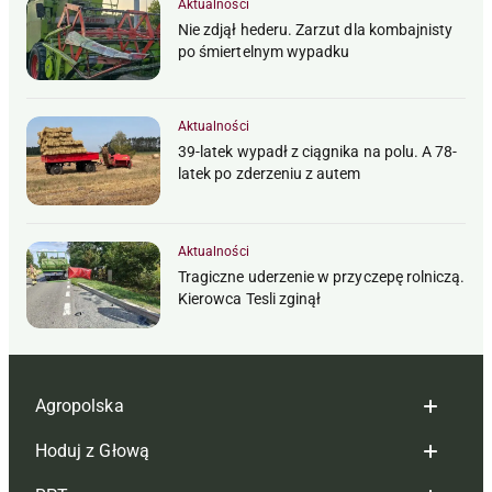
Aktualności
Nie zdjął hederu. Zarzut dla kombajnisty
po śmiertelnym wypadku
Aktualności
39-latek wypadł z ciągnika na polu. A 78-
latek po zderzeniu z autem
Aktualności
Tragiczne uderzenie w przyczepę rolniczą.
Kierowca Tesli zginął
Agropolska
Hoduj z Głową
Redakcja