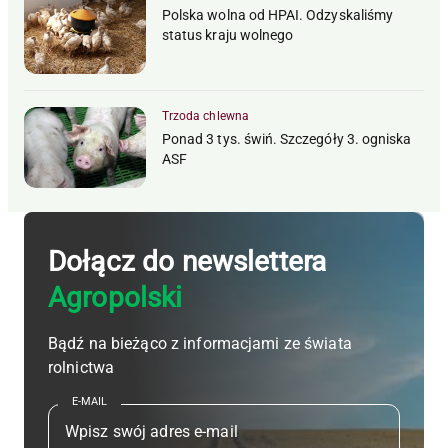
Polska wolna od HPAI. Odzyskaliśmy
status kraju wolnego
Trzoda chlewna
Ponad 3 tys. świń. Szczegóły 3. ogniska
ASF
Dołącz do newslettera
Agropolski
Bądź na bieżąco z informacjami ze świata
rolnictwa
E-MAIL