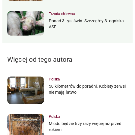
Trzoda chlewna
Ponad 3 tys. świń. Szczegóły 3. ogniska
ASF
Więcej od tego autora
Polska
50 kilometrów do poradni. Kobiety ze wsi
nie mają łatwo
Polska
Miodu będzie trzy razy więcej niż przed
rokiem