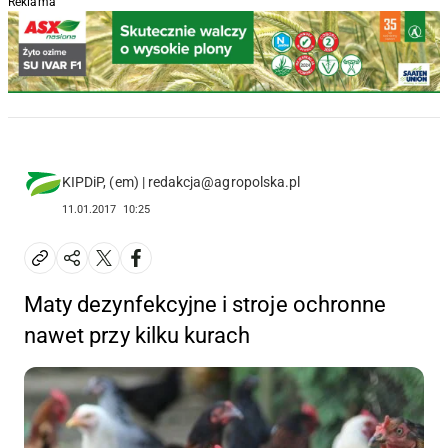
Reklama
KIPDiP, (em) | redakcja@agropolska.pl
11.01.2017
10:25
Maty dezynfekcyjne i stroje ochronne
nawet przy kilku kurach