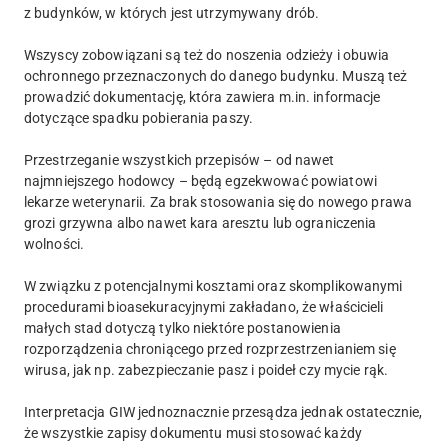
z budynków, w których jest utrzymywany drób.
Wszyscy zobowiązani są też do noszenia odzieży i obuwia
ochronnego przeznaczonych do danego budynku. Muszą też
prowadzić dokumentację, która zawiera m.in. informacje
dotyczące spadku pobierania paszy.
Przestrzeganie wszystkich przepisów – od nawet
najmniejszego hodowcy – będą egzekwować powiatowi
lekarze weterynarii. Za brak stosowania się do nowego prawa
grozi grzywna albo nawet kara aresztu lub ograniczenia
wolności.
W związku z potencjalnymi kosztami oraz skomplikowanymi
procedurami bioasekuracyjnymi zakładano, że właścicieli
małych stad dotyczą tylko niektóre postanowienia
rozporządzenia chroniącego przed rozprzestrzenianiem się
wirusa, jak np. zabezpieczanie pasz i poideł czy mycie rąk.
Interpretacja GIW jednoznacznie przesądza jednak ostatecznie,
że wszystkie zapisy dokumentu musi stosować każdy