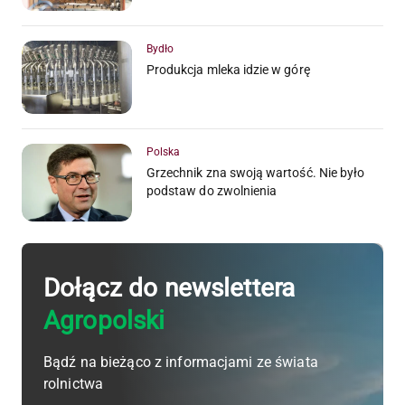
Bydło
Produkcja mleka idzie w górę
Polska
Grzechnik zna swoją wartość. Nie było
podstaw do zwolnienia
Dołącz do newslettera
Agropolski
Bądź na bieżąco z informacjami ze świata
rolnictwa