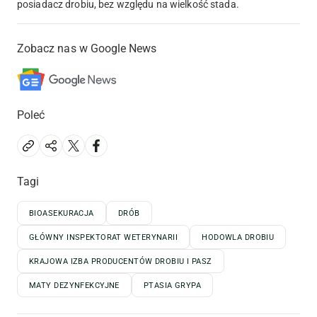
posiadacz drobiu, bez względu na wielkość stada.
Zobacz nas w Google News
Poleć
Tagi
BIOASEKURACJA
DRÓB
GŁÓWNY INSPEKTORAT WETERYNARII
HODOWLA DROBIU
KRAJOWA IZBA PRODUCENTÓW DROBIU I PASZ
MATY DEZYNFEKCYJNE
PTASIA GRYPA