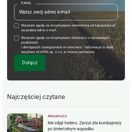
E-MAIL
Wyrażam zgodę na otrzymywanie newslettera od Agropolska.pl
na podany adres e-mail.
Wyrażam zgodę na otrzymywanie informacji o najnowszych
produktach
i dostępnych rozwiązaniach w rolnictwie – informacje te będą
wysyłane od APRA sp. z o.o. w imieniu partnerów.
Najczęściej czytane
Aktualności
Nie zdjął hederu. Zarzut dla kombajnisty
po śmiertelnym wypadku