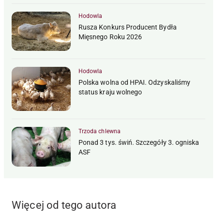
Hodowla
Rusza Konkurs Producent Bydła
Mięsnego Roku 2026
Hodowla
Polska wolna od HPAI. Odzyskaliśmy
status kraju wolnego
Trzoda chlewna
Ponad 3 tys. świń. Szczegóły 3. ogniska
ASF
Więcej od tego autora