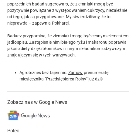
poprzednich badań sugerowało, że ziemniaki mogą być
pozytywnie powiązane z występowaniem cukrzycy, niezależnie
od tego, jak są przygotowane. My stwierdziliśmy, że to
nieprawda – zapewnia Pokharel.
Badacz przypomina, że ziemniaki mogą być cennym elementem
jadłospisu. Zastąpienie nimi białego ryżu i makaronu poprawia
jakość diety dzięki błonnikowi i innym składnikom odżywczym
znajdującym się w tych warzywach.
Agrobiznes bez tajemnic.
Zamów
prenumeratę
miesięcznika
"Przedsiębiorca Rolny"
już dziś
Zobacz nas w Google News
Poleć