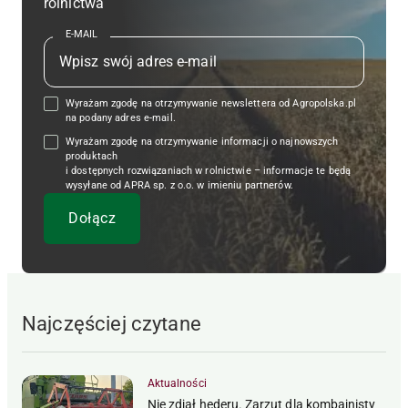
rolnictwa
E-MAIL
Wyrażam zgodę na otrzymywanie newslettera od Agropolska.pl
na podany adres e-mail.
Wyrażam zgodę na otrzymywanie informacji o najnowszych
produktach
i dostępnych rozwiązaniach w rolnictwie – informacje te będą
wysyłane od APRA sp. z o.o. w imieniu partnerów.
Najczęściej czytane
Aktualności
Nie zdjął hederu. Zarzut dla kombajnisty