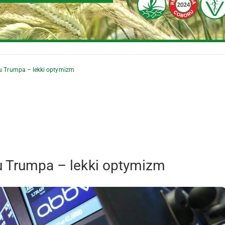
iu Trumpa – lekki optymizm
iu Trumpa – lekki optymizm