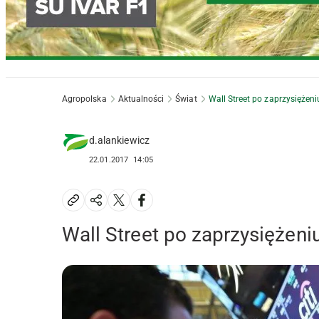
Agropolska
Aktualności
Świat
Wall Street po zaprzysiężen
d.alankiewicz
22.01.2017
14:05
Wall Street po zaprzysiężen