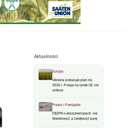
Aktualności
Europa
Ukraina pokazuje plan na
2026 r. Presja na rynek UE nie
zniknie
Prawo i Pieniądze
FBZPR o ekoschematach: nie
likwidować, a zwiększyć pulę