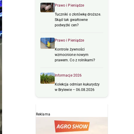
Prawo i Pieniądze
Tuczniki o złotówkę droższe.
Skąd tak gwałtowne
podwyżki cen?
Prawo i Pieniądze
Kontrole żywności
wzmocnione nowym
prawem. Co z rolnikami?
Informacje 2026
Kolekcja odmian kukurydzy
w Brylewie – 06.08.2026
Reklama