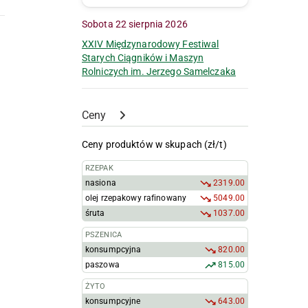
Sobota 22 sierpnia 2026
XXIV Międzynarodowy Festiwal
Starych Ciągników i Maszyn
Rolniczych im. Jerzego Samelczaka
Ceny
Ceny produktów w skupach (zł/t)
RZEPAK
nasiona
2319.00
olej rzepakowy rafinowany
5049.00
śruta
1037.00
PSZENICA
konsumpcyjna
820.00
paszowa
815.00
ŻYTO
konsumpcyjne
643.00