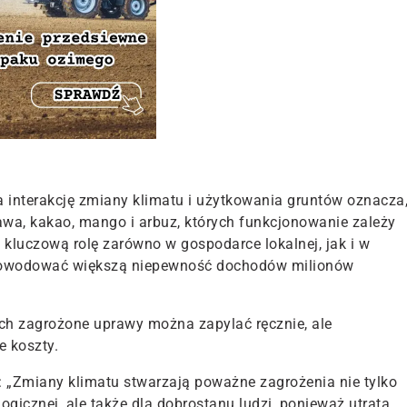
 interakcję zmiany klimatu i użytkowania gruntów oznacza
kawa, kakao, mango i arbuz, których funkcjonowanie zależy
kluczową rolę zarówno w gospodarce lokalnej, jak i w
spowodować większą niepewność dochodów milionów
ach zagrożone uprawy można zapylać ręcznie, ale
e koszty.
: „Zmiany klimatu stwarzają poważne zagrożenia nie tylko
ogicznej, ale także dla dobrostanu ludzi, ponieważ utrata