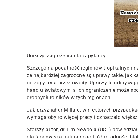
Uniknąć zagrożenia dla zapylaczy
Szczególna podatność regionów tropikalnych na
że najbardziej zagrożone są uprawy takie, jak 
od zapylania przez owady. Uprawy te odgrywają 
handlu światowym, a ich ograniczenie może 
drobnych rolników w tych regionach.
Jak przyznał dr Millard, w niektórych przypadk
wymagałoby to więcej pracy i oznaczało większ
Starszy autor, dr Tim Newbold (UCL) powiedział
dla środowiska naturalnego i różnorodności biol