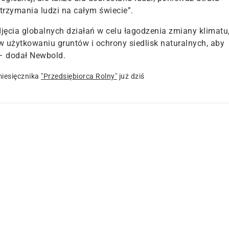
rzymania ludzi na całym świecie”.
djęcia globalnych działań w celu łagodzenia zmiany klimatu
 użytkowaniu gruntów i ochrony siedlisk naturalnych, aby
– dodał Newbold.
iesięcznika
"Przedsiębiorca Rolny"
już dziś