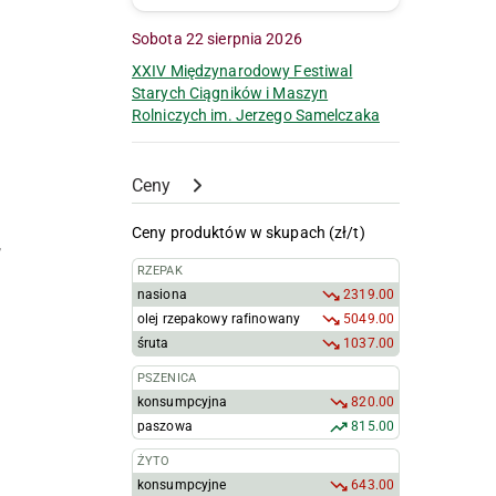
Sobota 22 sierpnia 2026
XXIV Międzynarodowy Festiwal
Starych Ciągników i Maszyn
Rolniczych im. Jerzego Samelczaka
Ceny
Ceny produktów w skupach (zł/t)
,
RZEPAK
nasiona
2319.00
olej rzepakowy rafinowany
5049.00
śruta
1037.00
PSZENICA
konsumpcyjna
820.00
paszowa
815.00
ŻYTO
konsumpcyjne
643.00