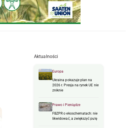
Aktualności
Europa
Ukraina pokazuje plan na
2026 r. Presja na rynek UE nie
zniknie
Prawo i Pieniądze
FBZPR o ekoschematach: nie
likwidować, a zwiększyć pulę