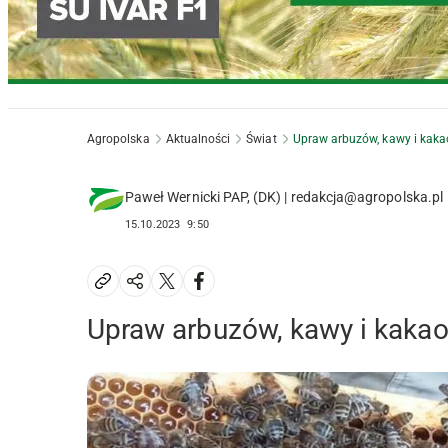
Agropolska
Aktualności
Świat
Upraw arbuzów, kawy i kakao
Paweł Wernicki PAP, (DK) | redakcja@agropolska.pl
15.10.2023
9:50
Upraw arbuzów, kawy i kakao 