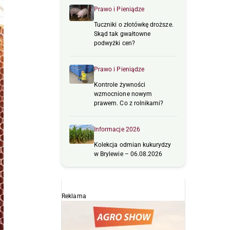
Prawo i Pieniądze
Tuczniki o złotówkę droższe.
Skąd tak gwałtowne
podwyżki cen?
Prawo i Pieniądze
Kontrole żywności
wzmocnione nowym
prawem. Co z rolnikami?
Informacje 2026
Kolekcja odmian kukurydzy
w Brylewie – 06.08.2026
Reklama