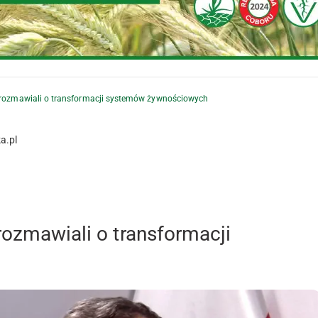
a rozmawiali o transformacji systemów żywnościowych
a.pl
rozmawiali o transformacji