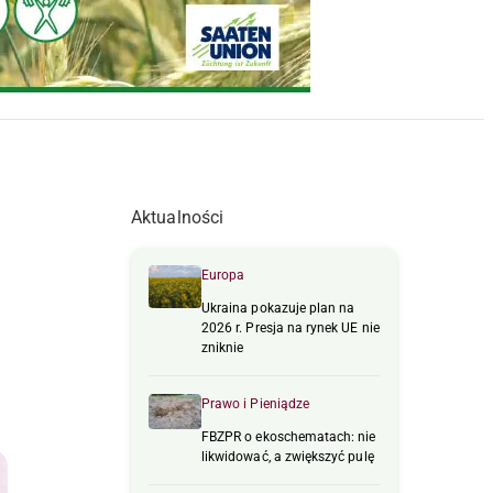
Aktualności
Europa
Ukraina pokazuje plan na
2026 r. Presja na rynek UE nie
zniknie
Prawo i Pieniądze
FBZPR o ekoschematach: nie
likwidować, a zwiększyć pulę