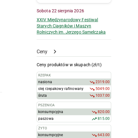
Sobota 22 sierpnia 2026
XXIV Międzynarodowy Festiwal
Starych Ciągników i Maszyn
Rolniczych im. Jerzego Samelczaka
Ceny
Ceny produktów w skupach (zł/t)
RZEPAK
nasiona
2319.00
olej rzepakowy rafinowany
5049.00
śruta
1037.00
PSZENICA
konsumpcyjna
820.00
paszowa
815.00
ŻYTO
konsumpcyjne
643.00