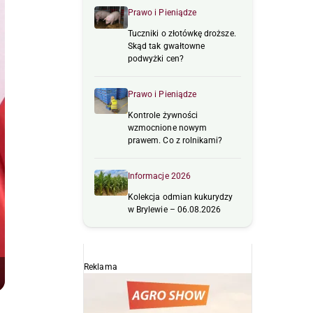
Prawo i Pieniądze
Tuczniki o złotówkę droższe.
Skąd tak gwałtowne
podwyżki cen?
Prawo i Pieniądze
Kontrole żywności
wzmocnione nowym
prawem. Co z rolnikami?
Informacje 2026
Kolekcja odmian kukurydzy
w Brylewie – 06.08.2026
Reklama