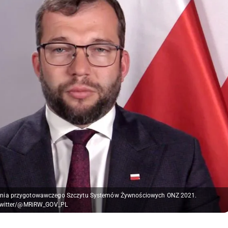
kania przygotowawczego Szczytu Systemów Żywnościowych ONZ 2021.
Twitter/@MRiRW_GOV_PL