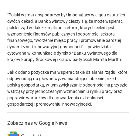
"Polski wzrost gospodarczy był imponujący w ciągu ostatnich
dwóch dekad, a Bank Światowy cieszy się, że może wspierać
polski rząd w dalszej realizacji reform, których celem jest
wzmocnienie finansów publicznych i odporności sektora
finansowego, tworzenie miejsc pracy i promowanie bardziej
dynamicznej i innowacyjnej gospodarki" – powiedziała
cytowana w komunikacie dyrektor Banku Światowego dla
krajów Europy Środkowej i krajów bałtyckich Mamta Murthi.
Jak dodano pożyczka ma wspierać takie działania rządu, które
odpowiadają na główne wyzwania stojące obecnie przed
polską gospodarką, w tym zwiększanie odporności na przyszłe
wstrząsy przy jednoczesnym wzmacnianiu rynku pracy oraz
poprawie warunków dla prowadzenia działalności
gospodarczej i promowaniu innowacyjności.
Zobacz nas w Google News