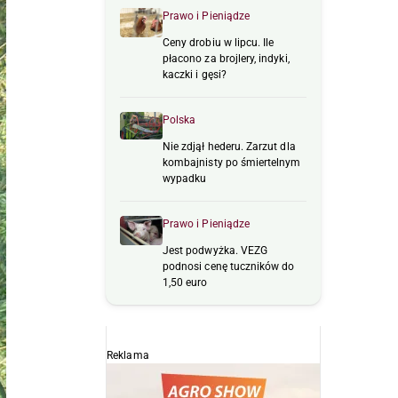
Prawo i Pieniądze
Ceny drobiu w lipcu. Ile
płacono za brojlery, indyki,
kaczki i gęsi?
Polska
Nie zdjął hederu. Zarzut dla
kombajnisty po śmiertelnym
wypadku
Prawo i Pieniądze
Jest podwyżka. VEZG
podnosi cenę tuczników do
1,50 euro
Reklama