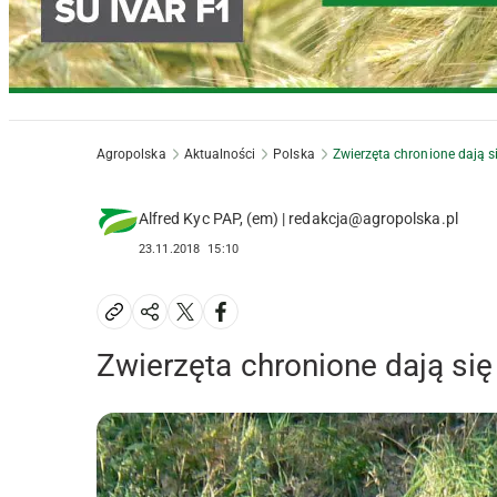
Agropolska
Aktualności
Polska
Zwierzęta chronione dają s
Alfred Kyc PAP, (em) | redakcja@agropolska.pl
23.11.2018
15:10
Zwierzęta chronione dają się