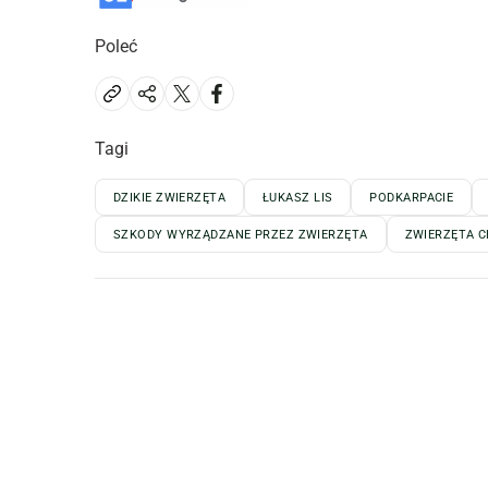
Poleć
Tagi
DZIKIE ZWIERZĘTA
ŁUKASZ LIS
PODKARPACIE
SZKODY WYRZĄDZANE PRZEZ ZWIERZĘTA
ZWIERZĘTA 