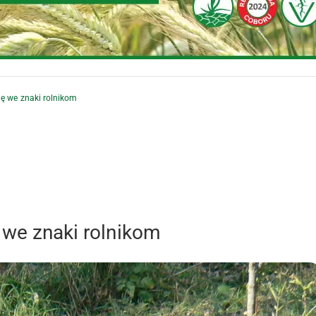
ię we znaki rolnikom
 we znaki rolnikom