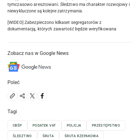
tymczasowo aresztowani. Śledztwo ma charakter rozwojowy i
niewykluczone są kolejne zatrzymania.
[WIDEO] Zabezpieczono kilkaset segregatorów z
dokumentacją, których zawartość będzie weryfikowana
Zobacz nas w Google News
Poleć
Tagi
CBŚP
PODATEK VAT
POLICJA
PRZESTĘPSTWO
ŚLEDZTWO
ŚRUTA
ŚRUTA RZEPAKOWA