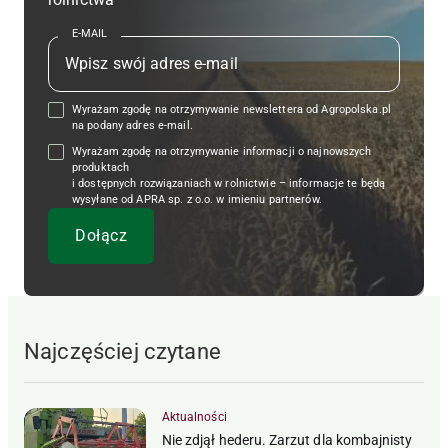
E-MAIL
Wyrażam zgodę na otrzymywanie newslettera od Agropolska.pl
na podany adres e-mail.
Wyrażam zgodę na otrzymywanie informacji o najnowszych
produktach
i dostępnych rozwiązaniach w rolnictwie – informacje te będą
wysyłane od APRA sp. z o.o. w imieniu partnerów.
Najczęściej czytane
Aktualności
Nie zdjął hederu. Zarzut dla kombajnisty