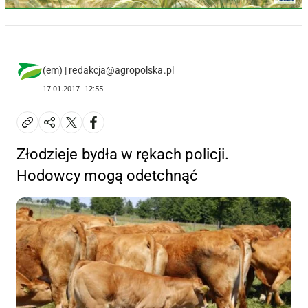
(em) | redakcja@agropolska.pl
17.01.2017
12:55
Złodzieje bydła w rękach policji.
Hodowcy mogą odetchnąć