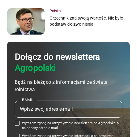
Polska
Grzechnik zna swoją wartość. Nie było
podstaw do zwolnienia
Dołącz do newslettera
Agropolski
Bądź na bieżąco z informacjami ze świata
rolnictwa
E-MAIL
Wyrażam zgodę na otrzymywanie newslettera od Agropolska.pl
na podany adres e-mail.
Wyrażam zgodę na otrzymywanie informacji o najnowszych