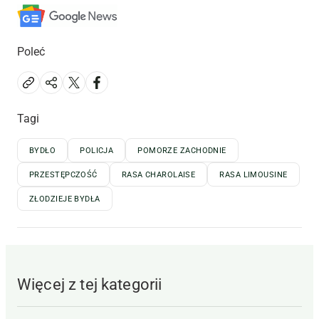
Poleć
Tagi
BYDŁO
POLICJA
POMORZE ZACHODNIE
PRZESTĘPCZOŚĆ
RASA CHAROLAISE
RASA LIMOUSINE
ZŁODZIEJE BYDŁA
Więcej z tej kategorii