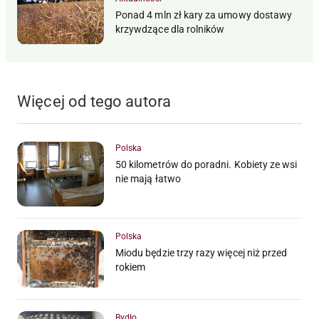
Ponad 4 mln zł kary za umowy dostawy
krzywdzące dla rolników
Więcej od tego autora
Polska
50 kilometrów do poradni. Kobiety ze wsi
nie mają łatwo
Polska
Miodu będzie trzy razy więcej niż przed
rokiem
Bydło