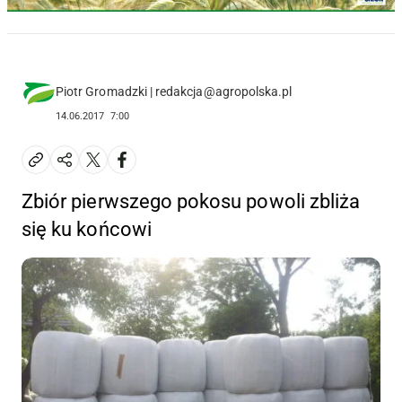
Piotr Gromadzki | redakcja@agropolska.pl
14.06.2017
7:00
Zbiór pierwszego pokosu powoli zbliża
się ku końcowi