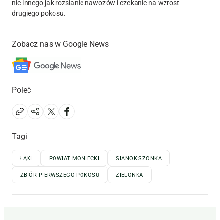
nic innego jak rozsianie nawozów i czekanie na wzrost
drugiego pokosu.
Zobacz nas w Google News
Poleć
Tagi
ŁĄKI
POWIAT MONIECKI
SIANOKISZONKA
ZBIÓR PIERWSZEGO POKOSU
ZIELONKA