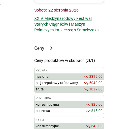
–
Sobota 22 sierpnia 2026
XXIV Międzynarodowy Festiwal
Starych Ciągników i Maszyn
Rolniczych im. Jerzego Samelczaka
Ceny
Ceny produktów w skupach (zł/t)
RZEPAK
nasiona
2319.00
olej rzepakowy rafinowany
5049.00
śruta
1037.00
PSZENICA
konsumpcyjna
820.00
paszowa
815.00
ŻYTO
konsumpcyjne
643.00