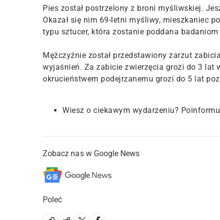
Pies został postrzelony z broni myśliwskiej. Je
Okazał się nim 69-letni myśliwy, mieszkaniec 
typu sztucer, która zostanie poddana badaniom 
Mężczyźnie został przedstawiony zarzut zabicia
wyjaśnień. Za zabicie zwierzęcia grozi do 3 lat
okrucieństwem podejrzanemu grozi do 5 lat poz
Wiesz o ciekawym wydarzeniu? Poinformu
Zobacz nas w Google News
Poleć