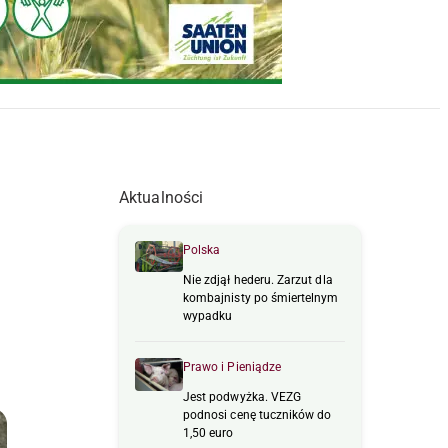
Aktualności
Polska
Nie zdjął hederu. Zarzut dla
kombajnisty po śmiertelnym
wypadku
Prawo i Pieniądze
Jest podwyżka. VEZG
podnosi cenę tuczników do
1,50 euro