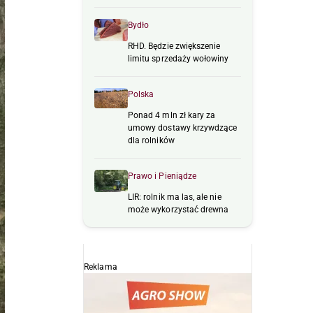
Bydło
RHD. Będzie zwiększenie
limitu sprzedaży wołowiny
Polska
Ponad 4 mln zł kary za
umowy dostawy krzywdzące
dla rolników
Prawo i Pieniądze
LIR: rolnik ma las, ale nie
może wykorzystać drewna
Reklama