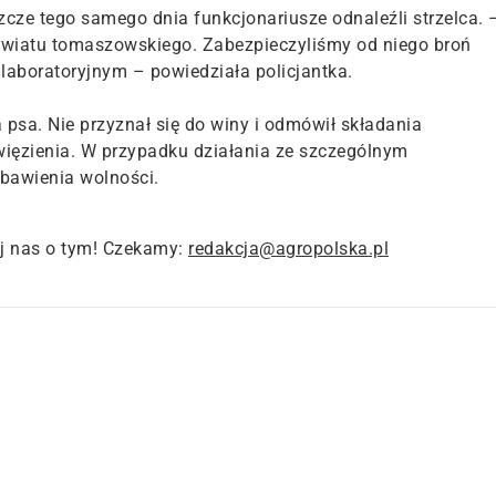
szcze tego samego dnia funkcjonariusze odnaleźli strzelca. 
powiatu tomaszowskiego. Zabezpieczyliśmy od niego broń
laboratoryjnym – powiedziała policjantka.
 psa. Nie przyznał się do winy i odmówił składania
 więzienia. W przypadku działania ze szczególnym
bawienia wolności.
j nas o tym! Czekamy:
redakcja@agropolska.pl