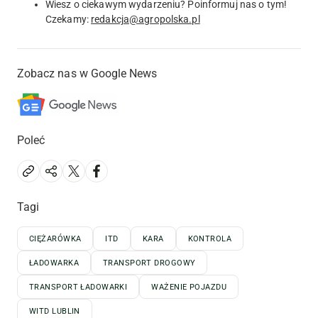
Wiesz o ciekawym wydarzeniu? Poinformuj nas o tym!
Czekamy:
redakcja@agropolska.pl
Zobacz nas w Google News
Poleć
Tagi
CIĘŻARÓWKA
ITD
KARA
KONTROLA
ŁADOWARKA
TRANSPORT DROGOWY
TRANSPORT ŁADOWARKI
WAŻENIE POJAZDU
WITD LUBLIN