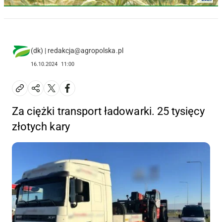
(dk) | redakcja@agropolska.pl
16.10.2024
11:00
Za ciężki transport ładowarki. 25 tysięcy
złotych kary