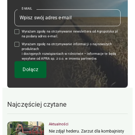
E-MAIL
Wyrażam zgodę na otrzymywanie newslettera od Agropolska.pl
na podany adres e-mail.
Wyrażam zgodę na otrzymywanie informacji o najnowszych
produktach
i dostępnych rozwiązaniach w rolnictwie – informacje te będą
wysyłane od APRA sp. z o.o. w imieniu partnerów.
Najczęściej czytane
Aktualności
Nie zdjął hederu. Zarzut dla kombajnisty