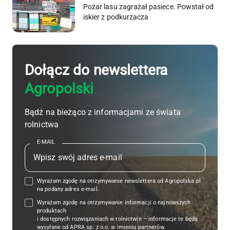
Pożar lasu zagrażał pasiece. Powstał od
iskier z podkurzacza
Dołącz do newslettera
Agropolski
Bądź na bieżąco z informacjami ze świata
rolnictwa
E-MAIL
Wyrażam zgodę na otrzymywanie newslettera od Agropolska.pl
na podany adres e-mail.
Wyrażam zgodę na otrzymywanie informacji o najnowszych
produktach
i dostępnych rozwiązaniach w rolnictwie – informacje te będą
wysyłane od APRA sp. z o.o. w imieniu partnerów.