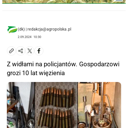
(dk) | redakcja@agropolska.pl
2.09.2024
10:30
Z widłami na policjantów. Gospodarzowi
grozi 10 lat więzienia