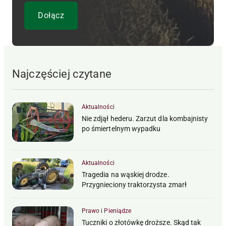
Najczęściej czytane
Aktualności
Nie zdjął hederu. Zarzut dla kombajnisty
po śmiertelnym wypadku
Aktualności
Tragedia na wąskiej drodze.
Przygnieciony traktorzysta zmarł
Prawo i Pieniądze
Tuczniki o złotówkę droższe. Skąd tak