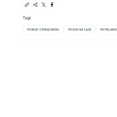
Tagi
POWIAT OŚWIĘCIMSKI
POŻAR NA ŁĄCE
WYPALANI