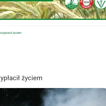
rzypłacił życiem
zypłacił życiem