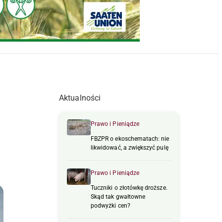
Aktualności
Prawo i Pieniądze
FBZPR o ekoschematach: nie
likwidować, a zwiększyć pulę
Prawo i Pieniądze
Tuczniki o złotówkę droższe.
Skąd tak gwałtowne
podwyżki cen?