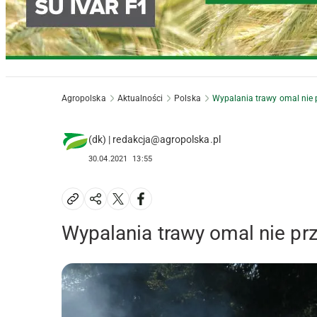
Agropolska
Aktualności
Polska
Wypalania trawy omal nie p
(dk) | redakcja@agropolska.pl
30.04.2021
13:55
Wypalania trawy omal nie pr