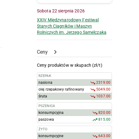
Sobota 22 sierpnia 2026
XXIV Międzynarodowy Festiwal
Starych Ciągników i Maszyn
Rolniczych im. Jerzego Samelczaka
Ceny
Ceny produktów w skupach (zł/t)
RZEPAK
nasiona
2319.00
olej rzepakowy rafinowany
5049.00
śruta
1037.00
PSZENICA
konsumpcyjna
820.00
paszowa
815.00
ŻYTO
konsumpcyjne
643.00