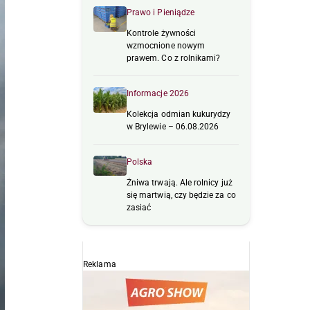
Prawo i Pieniądze
Kontrole żywności
wzmocnione nowym
prawem. Co z rolnikami?
Informacje 2026
Kolekcja odmian kukurydzy
w Brylewie – 06.08.2026
Polska
Żniwa trwają. Ale rolnicy już
się martwią, czy będzie za co
zasiać
Reklama