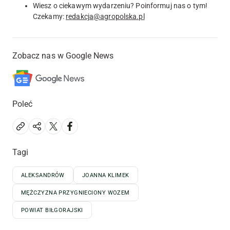
Wiesz o ciekawym wydarzeniu? Poinformuj nas o tym!
Czekamy:
redakcja@agropolska.pl
Zobacz nas w Google News
Poleć
Tagi
ALEKSANDRÓW
JOANNA KLIMEK
MĘŻCZYZNA PRZYGNIECIONY WOZEM
POWIAT BIŁGORAJSKI