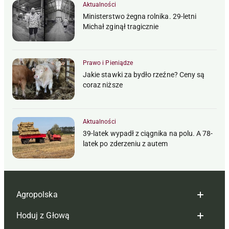
Aktualności
Ministerstwo żegna rolnika. 29-letni
Michał zginął tragicznie
Prawo i Pieniądze
Jakie stawki za bydło rzeźne? Ceny są
coraz niższe
Aktualności
39-latek wypadł z ciągnika na polu. A 78-
latek po zderzeniu z autem
Agropolska
Hoduj z Głową
Redakcja