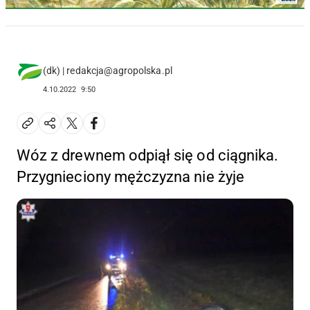
(dk) | redakcja@agropolska.pl
4.10.2022
9:50
Wóz z drewnem odpiął się od ciągnika.
Przygnieciony mężczyzna nie żyje