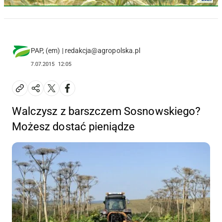
PAP, (em) | redakcja@agropolska.pl
7.07.2015
12:05
Walczysz z barszczem Sosnowskiego?
Możesz dostać pieniądze