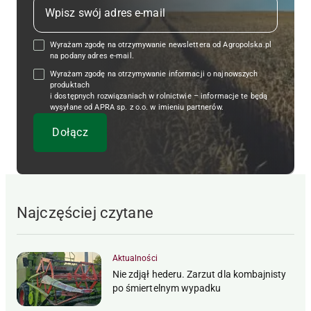
Wyrażam zgodę na otrzymywanie newslettera od Agropolska.pl
na podany adres e-mail.
Wyrażam zgodę na otrzymywanie informacji o najnowszych
produktach
i dostępnych rozwiązaniach w rolnictwie – informacje te będą
wysyłane od APRA sp. z o.o. w imieniu partnerów.
Najczęściej czytane
Aktualności
Nie zdjął hederu. Zarzut dla kombajnisty
po śmiertelnym wypadku