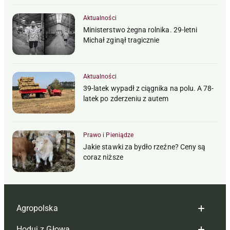
Aktualności
Ministerstwo żegna rolnika. 29-letni
Michał zginął tragicznie
Aktualności
39-latek wypadł z ciągnika na polu. A 78-
latek po zderzeniu z autem
Prawo i Pieniądze
Jakie stawki za bydło rzeźne? Ceny są
coraz niższe
Agropolska
Hoduj z Głową