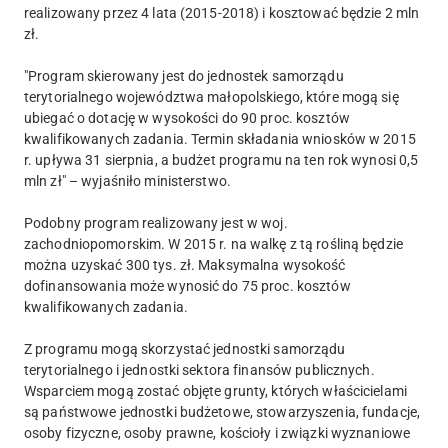
realizowany przez 4 lata (2015-2018) i kosztować będzie 2 mln
zł.
"Program skierowany jest do jednostek samorządu
terytorialnego województwa małopolskiego, które mogą się
ubiegać o dotację w wysokości do 90 proc. kosztów
kwalifikowanych zadania. Termin składania wniosków w 2015
r. upływa 31 sierpnia, a budżet programu na ten rok wynosi 0,5
mln zł" – wyjaśniło ministerstwo.
Podobny program realizowany jest w woj.
zachodniopomorskim. W 2015 r. na walkę z tą rośliną będzie
można uzyskać 300 tys. zł. Maksymalna wysokość
dofinansowania może wynosić do 75 proc. kosztów
kwalifikowanych zadania.
Z programu mogą skorzystać jednostki samorządu
terytorialnego i jednostki sektora finansów publicznych.
Wsparciem mogą zostać objęte grunty, których właścicielami
są państwowe jednostki budżetowe, stowarzyszenia, fundacje,
osoby fizyczne, osoby prawne, kościoły i związki wyznaniowe