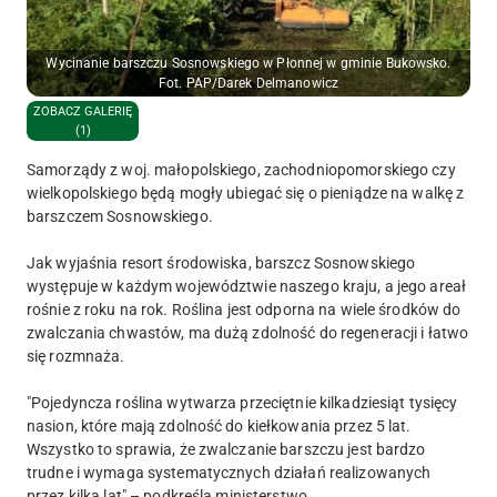
Wycinanie barszczu Sosnowskiego w Płonnej w gminie Bukowsko.
Fot. PAP/Darek Delmanowicz
ZOBACZ GALERIĘ
(1)
Samorządy z woj. małopolskiego, zachodniopomorskiego czy
wielkopolskiego będą mogły ubiegać się o pieniądze na walkę z
barszczem Sosnowskiego.
Jak wyjaśnia resort środowiska, barszcz Sosnowskiego
występuje w każdym województwie naszego kraju, a jego areał
rośnie z roku na rok. Roślina jest odporna na wiele środków do
zwalczania chwastów, ma dużą zdolność do regeneracji i łatwo
się rozmnaża.
"Pojedyncza roślina wytwarza przeciętnie kilkadziesiąt tysięcy
nasion, które mają zdolność do kiełkowania przez 5 lat.
Wszystko to sprawia, że zwalczanie barszczu jest bardzo
trudne i wymaga systematycznych działań realizowanych
przez kilka lat" – podkreśla ministerstwo.