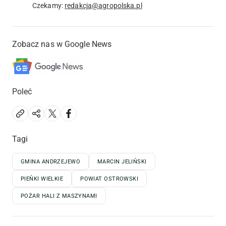
Czekamy:
redakcja@agropolska.pl
Zobacz nas w Google News
Poleć
Tagi
GMINA ANDRZEJEWO
MARCIN JELIŃSKI
PIEŃKI WIELKIE
POWIAT OSTROWSKI
POŻAR HALI Z MASZYNAMI