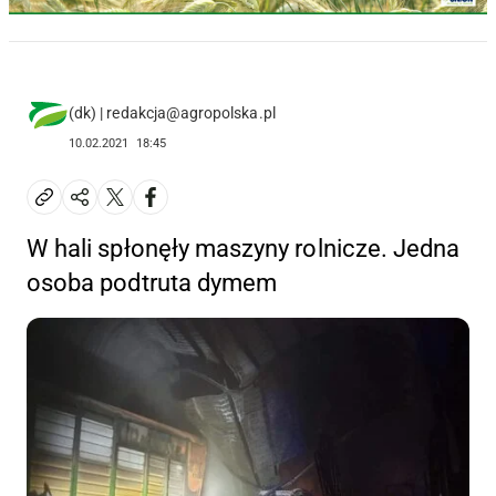
(dk) | redakcja@agropolska.pl
10.02.2021
18:45
W hali spłonęły maszyny rolnicze. Jedna
osoba podtruta dymem