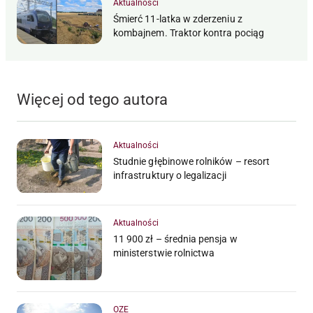
Aktualności
Śmierć 11-latka w zderzeniu z
kombajnem. Traktor kontra pociąg
Więcej od tego autora
Aktualności
Studnie głębinowe rolników – resort
infrastruktury o legalizacji
Aktualności
11 900 zł – średnia pensja w
ministerstwie rolnictwa
OZE