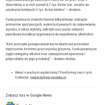
zbiorników, a w nich ponad 4,7 tys. litrów tzw. zacieru do
uzyskania kolejnych 2 tys. litrów bimbru" – dodano.
Funkcjonariusze znaleźli również kilkadziesiąt rodzajów
aromatów spożywczych, wykorzystywanych do zabarwiania
wyrobu, a także etykiety, zakrętki oraz puste szklane i
plastikowe butelki przygotowane do wypełnienia alkoholem.
"KAS wszczęła postępowanie karne skarbowe przeciwko
mężczyźnie, któremu grozi wysoka grzywna. Funkcjonariusze
zajęli nielegalny alkohol oraz zabezpieczali aparaturę i
półprodukty do jego produkcji" – dodała służba.
Wiesz o ważnym wydarzeniu? Poinformuj nas o tym.
Czekamy:
redakcja@agropolska.pl
Zobacz nas w Google News