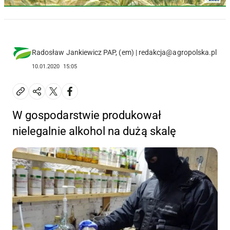
Radosław Jankiewicz PAP, (em) | redakcja@agropolska.pl
10.01.2020
15:05
W gospodarstwie produkował
nielegalnie alkohol na dużą skalę