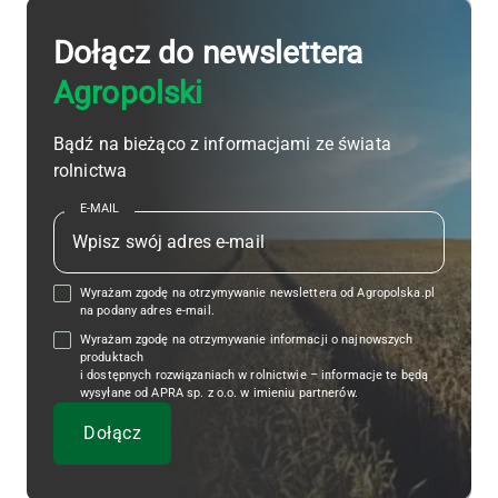
Dołącz do newslettera
Agropolski
Bądź na bieżąco z informacjami ze świata
rolnictwa
E-MAIL
Wyrażam zgodę na otrzymywanie newslettera od Agropolska.pl
na podany adres e-mail.
Wyrażam zgodę na otrzymywanie informacji o najnowszych
produktach
i dostępnych rozwiązaniach w rolnictwie – informacje te będą
wysyłane od APRA sp. z o.o. w imieniu partnerów.