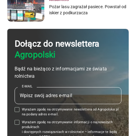
Pożar lasu zagrażał pasiece. Powstał od
iskier z podkurzacza
Dołącz do newslettera
Agropolski
Bądź na bieżąco z informacjami ze świata
rolnictwa
E-MAIL
Wyrażam zgodę na otrzymywanie newslettera od Agropolska.pl
na podany adres e-mail.
Wyrażam zgodę na otrzymywanie informacji o najnowszych
produktach
i dostępnych rozwiązaniach w rolnictwie – informacje te będą