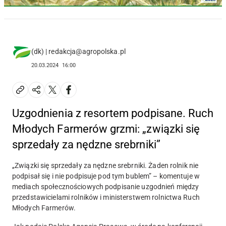
(dk) | redakcja@agropolska.pl
20.03.2024
16:00
Uzgodnienia z resortem podpisane. Ruch
Młodych Farmerów grzmi: „związki się
sprzedały za nędzne srebrniki”
„Związki się sprzedały za nędzne srebrniki. Żaden rolnik nie
podpisał się i nie podpisuje pod tym bublem” – komentuje w
mediach społecznościowych podpisanie uzgodnień między
przedstawicielami rolników i ministerstwem rolnictwa Ruch
Młodych Farmerów.