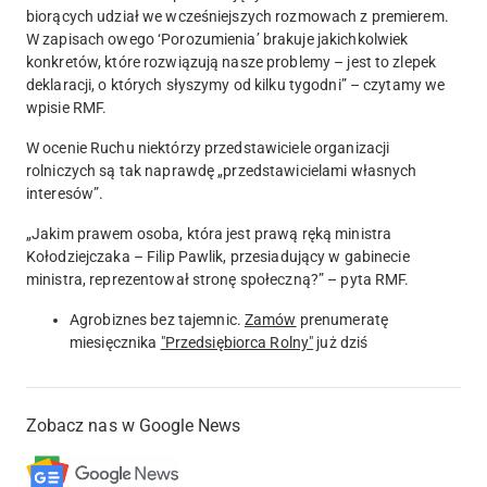
biorących udział we wcześniejszych rozmowach z premierem.
W zapisach owego ‘Porozumienia’ brakuje jakichkolwiek
konkretów, które rozwiązują nasze problemy – jest to zlepek
deklaracji, o których słyszymy od kilku tygodni
” – czytamy we
wpisie RMF.
W ocenie Ruchu niektórzy przedstawiciele organizacji
rolniczych są tak naprawdę „przedstawicielami własnych
interesów”.
„Jakim prawem osoba, która jest prawą ręką ministra
Kołodziejczaka – Filip Pawlik, przesiadujący w gabinecie
ministra, reprezentował stronę społeczną?” – pyta RMF.
Agrobiznes bez tajemnic.
Zamów
prenumeratę
miesięcznika
"Przedsiębiorca Rolny"
już dziś
Zobacz nas w Google News