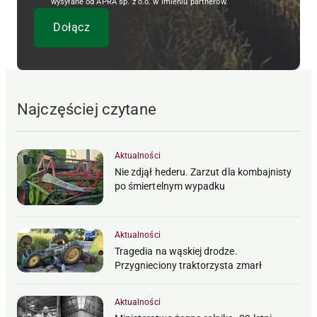
wysyłane od APRA sp. z o.o. w imieniu partnerów.
Najczęściej czytane
Aktualności
Nie zdjął hederu. Zarzut dla kombajnisty
po śmiertelnym wypadku
Aktualności
Tragedia na wąskiej drodze.
Przygnieciony traktorzysta zmarł
Aktualności