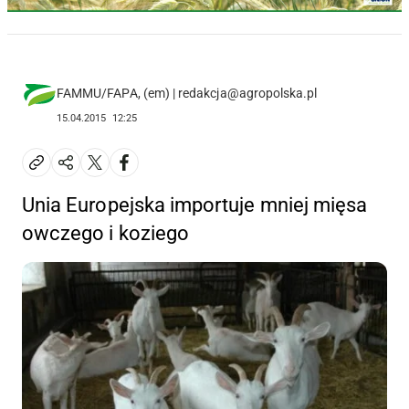
FAMMU/FAPA, (em) | redakcja@agropolska.pl
15.04.2015
12:25
Unia Europejska importuje mniej mięsa
owczego i koziego