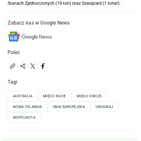
Stanach Zjednoczonych (19 ton) oraz Szwajcarii (1 tona!).
Zobacz nas w Google News
Poleć
Tagi
AUSTRALIA
MIĘSO KOZIE
MIĘSO OWCZE
NOWA ZELANDIA
UNIA EUROPEJSKA
URUGWAJ
WSPÓLNOTA