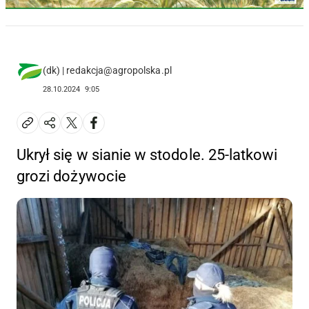
(dk) | redakcja@agropolska.pl
28.10.2024
9:05
Ukrył się w sianie w stodole. 25-latkowi
grozi dożywocie