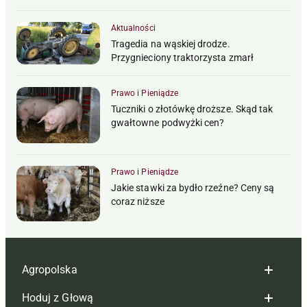
Aktualności
Tragedia na wąskiej drodze.
Przygnieciony traktorzysta zmarł
Prawo i Pieniądze
Tuczniki o złotówkę droższe. Skąd tak
gwałtowne podwyżki cen?
Prawo i Pieniądze
Jakie stawki za bydło rzeźne? Ceny są
coraz niższe
Agropolska
Hoduj z Głową
Redakcja