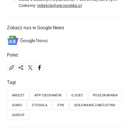
Czekamy:
redakcja@agropolska.pl
Zobacz nas w Google News
Poleć
Tagi
ARESZT
KPP CIECHANÓW
OJCIEC
POSZUKIWANIA
SIANO
STODOŁA
SYN
USIŁOWANIE ZABÓJSTWA
ZARZUT