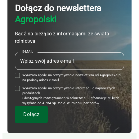
Dołącz do newslettera
Agropolski
Bądź na bieżąco z informacjami ze świata
rolnictwa
E-MAIL
Wyrażam zgodę na otrzymywanie newslettera od Agropolska.pl
na podany adres e-mail.
Wyrażam zgodę na otrzymywanie informacji o najnowszych
produktach
i dostępnych rozwiązaniach w rolnictwie – informacje te będą
wysyłane od APRA sp. z o.o. w imieniu partnerów.