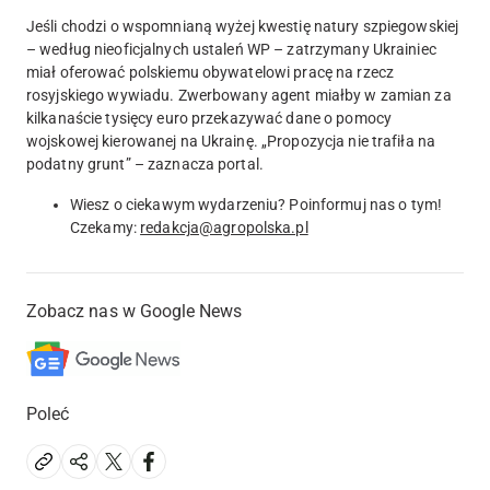
Jeśli chodzi o wspomnianą wyżej kwestię natury szpiegowskiej
– według nieoficjalnych ustaleń WP – zatrzymany Ukrainiec
miał oferować polskiemu obywatelowi pracę na rzecz
rosyjskiego wywiadu. Zwerbowany agent miałby w zamian za
kilkanaście tysięcy euro przekazywać dane o pomocy
wojskowej kierowanej na Ukrainę. „Propozycja nie trafiła na
podatny grunt” – zaznacza portal.
Wiesz o ciekawym wydarzeniu? Poinformuj nas o tym!
Czekamy:
redakcja@agropolska.pl
Zobacz nas w Google News
Poleć