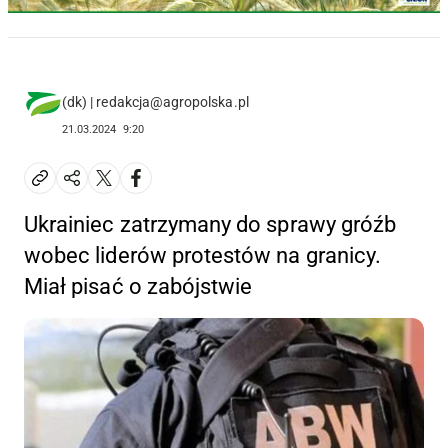
(dk) | redakcja@agropolska.pl
21.03.2024
9:20
Ukrainiec zatrzymany do sprawy gróźb
wobec liderów protestów na granicy.
Miał pisać o zabójstwie