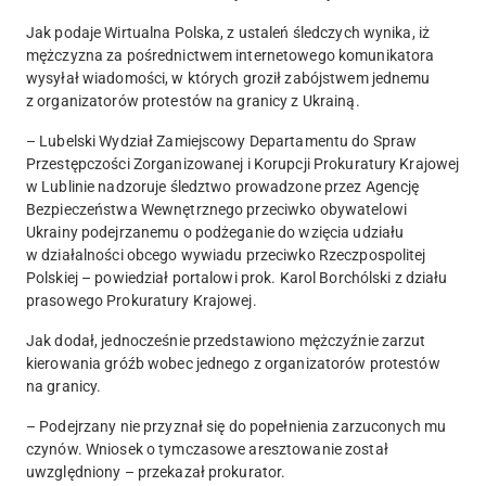
Jak podaje Wirtualna Polska, z ustaleń śledczych wynika, iż
mężczyzna za pośrednictwem internetowego komunikatora
wysyłał wiadomości, w których groził zabójstwem jednemu
z organizatorów protestów na granicy z Ukrainą.
– Lubelski Wydział Zamiejscowy Departamentu do Spraw
Przestępczości Zorganizowanej i Korupcji Prokuratury Krajowej
w Lublinie nadzoruje śledztwo prowadzone przez Agencję
Bezpieczeństwa Wewnętrznego przeciwko obywatelowi
Ukrainy podejrzanemu o podżeganie do wzięcia udziału
w działalności obcego wywiadu przeciwko Rzeczpospolitej
Polskiej – powiedział portalowi prok. Karol Borchólski z działu
prasowego Prokuratury Krajowej.
Jak dodał, jednocześnie przedstawiono mężczyźnie zarzut
kierowania gróźb wobec jednego z organizatorów protestów
na granicy.
– Podejrzany nie przyznał się do popełnienia zarzuconych mu
czynów. Wniosek o tymczasowe aresztowanie został
uwzględniony – przekazał prokurator.