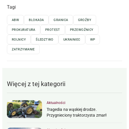
Tagi
ABW
BLOKADA
GRANICA
GROŹBY
PROKURATURA
PROTEST
PRZEWOŹNICY
ROLNICY
ŚLEDZTWO
UKRAINIEC
WP
ZATRZYMANIE
Więcej z tej kategorii
Aktualności
Tragedia na wąskiej drodze.
Przygnieciony traktorzysta zmarł