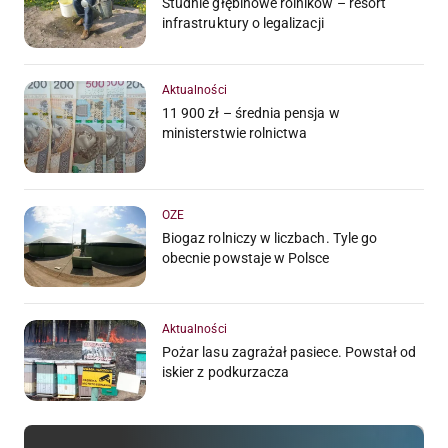
Studnie głębinowe rolników – resort
infrastruktury o legalizacji
Aktualności
11 900 zł – średnia pensja w
ministerstwie rolnictwa
OZE
Biogaz rolniczy w liczbach. Tyle go
obecnie powstaje w Polsce
Aktualności
Pożar lasu zagrażał pasiece. Powstał od
iskier z podkurzacza