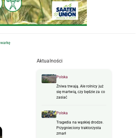
owarkę
Aktualności
Polska
Żniwa trwają. Ale rolnicy już
się martwią, czy będzie za co
zasiać
Polska
Tragedia na wąskiej drodze.
Przygnieciony traktorzysta
zmarł