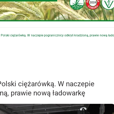
z Polski ciężarówką. W naczepie pogranicznicy odkryli kradzioną, prawie nową ład
Polski ciężarówką. W naczepie
ioną, prawie nową ładowarkę