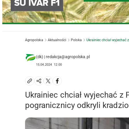
Agropolska
Aktualności
Polska
Ukrainiec chciał wyjechać 
(dk) | redakcja@agropolska.pl
15.04.2024
12:00
Ukrainiec chciał wyjechać z 
pogranicznicy odkryli kradz