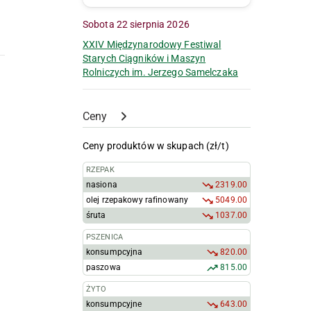
Sobota 22 sierpnia 2026
XXIV Międzynarodowy Festiwal
Starych Ciągników i Maszyn
Rolniczych im. Jerzego Samelczaka
Ceny
Ceny produktów w skupach (zł/t)
RZEPAK
nasiona
2319.00
olej rzepakowy rafinowany
5049.00
śruta
1037.00
PSZENICA
konsumpcyjna
820.00
paszowa
815.00
ŻYTO
konsumpcyjne
643.00