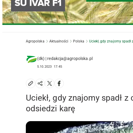
Agropolska
Aktualności
Polska
Uciekł, gdy znajomy spadł z
(dk) | redakcja@agropolska.pl
5.10.2023
17:45
Uciekł, gdy znajomy spadł z 
odsiedzi karę