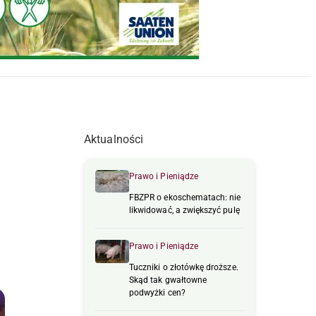
Aktualności
Prawo i Pieniądze
FBZPR o ekoschematach: nie
likwidować, a zwiększyć pulę
Prawo i Pieniądze
Tuczniki o złotówkę droższe.
Skąd tak gwałtowne
podwyżki cen?