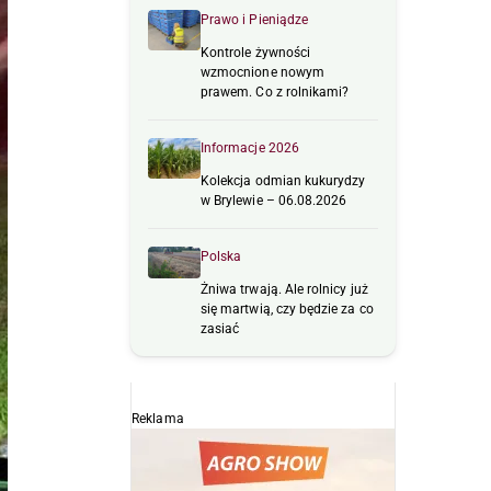
Prawo i Pieniądze
Kontrole żywności
wzmocnione nowym
prawem. Co z rolnikami?
Informacje 2026
Kolekcja odmian kukurydzy
w Brylewie – 06.08.2026
Polska
Żniwa trwają. Ale rolnicy już
się martwią, czy będzie za co
zasiać
Reklama