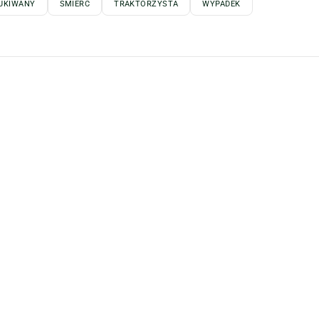
UKIWANY
ŚMIERĆ
TRAKTORZYSTA
WYPADEK