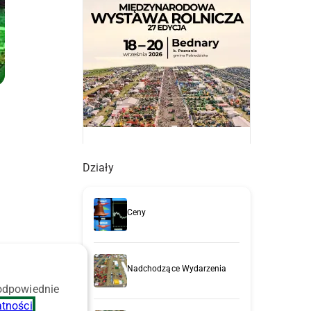
Działy
Ceny
-
Nadchodzące Wydarzenia
 odpowiednie
atności
.