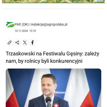
PAP, (DK) | redakcja@agropolska.pl
10.11.2024
13:10
Trzaskowski na Festiwalu Gęsiny: zależy
nam, by rolnicy byli konkurencyjni