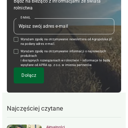
Bądź na bieżąco z informacjami ze świata
rolnictwa
E-MAIL
Wyrażam zgodę na otrzymywanie newslettera od Agropolska.pl
na podany adres e-mail.
Wyrażam zgodę na otrzymywanie informacji o najnowszych
produktach
i dostępnych rozwiązaniach w rolnictwie – informacje te będą
wysyłane od APRA sp. z o.o. w imieniu partnerów.
Najczęściej czytane
Aktualności