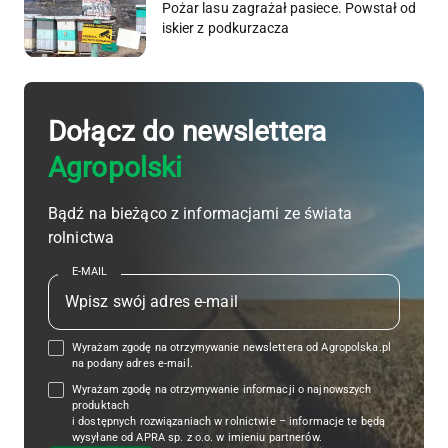
Pożar lasu zagrażał pasiece. Powstał od
iskier z podkurzacza
Dołącz do newslettera
Agropolski
Bądź na bieżąco z informacjami ze świata
rolnictwa
E-MAIL
Wyrażam zgodę na otrzymywanie newslettera od Agropolska.pl
na podany adres e-mail.
Wyrażam zgodę na otrzymywanie informacji o najnowszych
produktach
i dostępnych rozwiązaniach w rolnictwie – informacje te będą
wysyłane od APRA sp. z o.o. w imieniu partnerów.