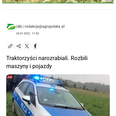
(dk) | redakcja@agropolska.pl
24.01.2022
17:45
Traktorzyści narozrabiali. Rozbili
maszyny i pojazdy