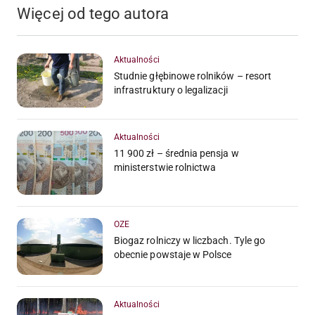
Więcej od tego autora
Aktualności
Studnie głębinowe rolników – resort
infrastruktury o legalizacji
Aktualności
11 900 zł – średnia pensja w
ministerstwie rolnictwa
OZE
Biogaz rolniczy w liczbach. Tyle go
obecnie powstaje w Polsce
Aktualności