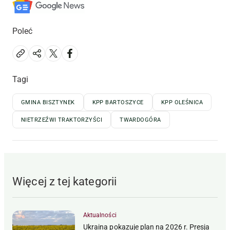
Poleć
Tagi
GMINA BISZTYNEK
KPP BARTOSZYCE
KPP OLEŚNICA
NIETRZEŹWI TRAKTORZYŚCI
TWARDOGÓRA
Więcej z tej kategorii
Aktualności
Ukraina pokazuje plan na 2026 r. Presja