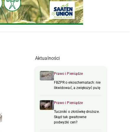
Aktualności
Prawo i Pieniądze
FBZPR o ekoschematach: nie
likwidować, a zwiększyć pulę
Prawo i Pieniądze
Tuczniki o złotówkę droższe.
Skąd tak gwałtowne
podwyżki cen?