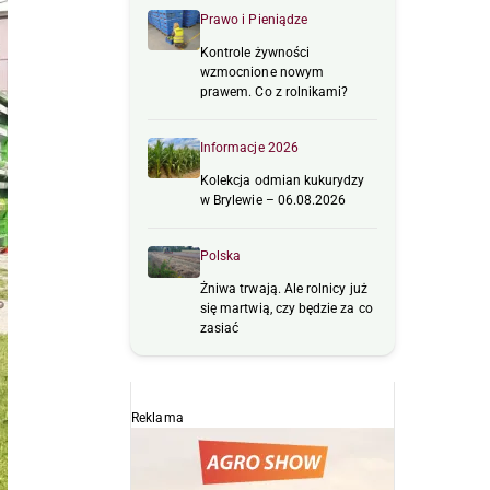
Prawo i Pieniądze
Kontrole żywności
wzmocnione nowym
prawem. Co z rolnikami?
Informacje 2026
Kolekcja odmian kukurydzy
w Brylewie – 06.08.2026
Polska
Żniwa trwają. Ale rolnicy już
się martwią, czy będzie za co
zasiać
Reklama