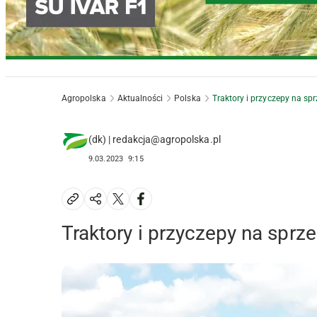
Agropolska
Aktualności
Polska
Traktory i przyczepy na s
(dk) | redakcja@agropolska.pl
9.03.2023
9:15
Traktory i przyczepy na spr