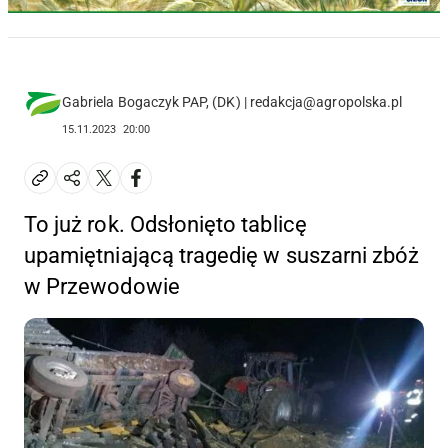
Gabriela Bogaczyk PAP, (DK) | redakcja@agropolska.pl
15.11.2023
20:00
To już rok. Odsłonięto tablicę
upamiętniającą tragedię w suszarni zbóż
w Przewodowie