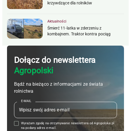
krzywdzące dla rolników
Aktualności
Śmierć 11-latka w zderzeniu z
kombajnem. Traktor kontra pociąg
Dołącz do newslettera
Agropolski
Bądź na bieżąco z informacjami ze świata
rolnictwa
E-MAIL
Wyrażam zgodę na otrzymywanie newslettera od Agropolska.pl
na podany adres e-mail.