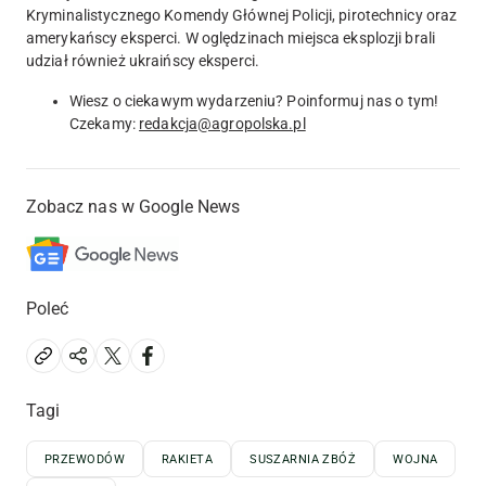
Kryminalistycznego Komendy Głównej Policji, pirotechnicy oraz
amerykańscy eksperci. W oględzinach miejsca eksplozji brali
udział również ukraińscy eksperci.
Wiesz o ciekawym wydarzeniu? Poinformuj nas o tym!
Czekamy:
redakcja@agropolska.pl
Zobacz nas w Google News
Poleć
Tagi
PRZEWODÓW
RAKIETA
SUSZARNIA ZBÓŻ
WOJNA