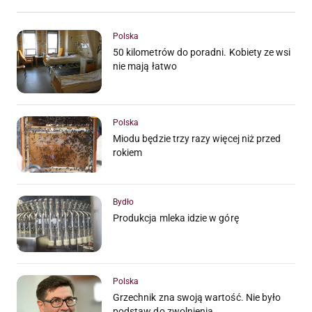
Polska
50 kilometrów do poradni. Kobiety ze wsi
nie mają łatwo
Polska
Miodu będzie trzy razy więcej niż przed
rokiem
Bydło
Produkcja mleka idzie w górę
Polska
Grzechnik zna swoją wartość. Nie było
podstaw do zwolnienia