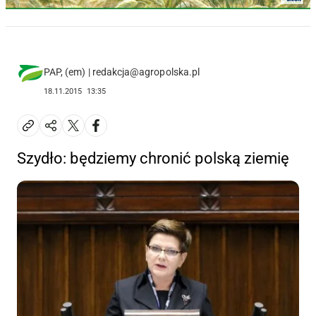
PAP, (em) | redakcja@agropolska.pl
18.11.2015
13:35
Szydło: będziemy chronić polską ziemię