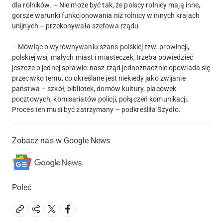
dla rolników. – Nie może być tak, że polscy rolnicy mają inne,
gorsze warunki funkcjonowania niż rolnicy w innych krajach
unijnych – przekonywała szefowa rządu.
– Mówiąc o wyrównywaniu szans polskiej tzw. prowincji,
polskiej wsi, małych miast i miasteczek, trzeba powiedzieć
jeszcze o jednej sprawie: nasz rząd jednoznacznie opowiada się
przeciwko temu, co określane jest niekiedy jako zwijanie
państwa – szkół, bibliotek, domów kultury, placówek
pocztowych, komisariatów policji, połączeń komunikacji.
Proces ten musi być zatrzymany – podkreśliła Szydło.
Zobacz nas w Google News
Poleć