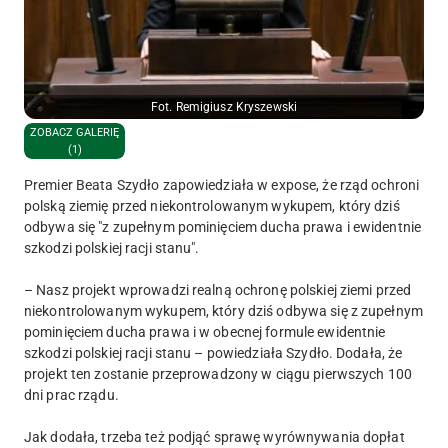
Fot. Remigiusz Kryszewski
ZOBACZ GALERIĘ
(1)
Premier Beata Szydło zapowiedziała w expose, że rząd ochroni
polską ziemię przed niekontrolowanym wykupem, który dziś
odbywa się "z zupełnym pominięciem ducha prawa i ewidentnie
szkodzi polskiej racji stanu".
– Nasz projekt wprowadzi realną ochronę polskiej ziemi przed
niekontrolowanym wykupem, który dziś odbywa się z zupełnym
pominięciem ducha prawa i w obecnej formule ewidentnie
szkodzi polskiej racji stanu – powiedziała Szydło. Dodała, że
projekt ten zostanie przeprowadzony w ciągu pierwszych 100
dni prac rządu.
Jak dodała, trzeba też podjąć sprawę wyrównywania dopłat