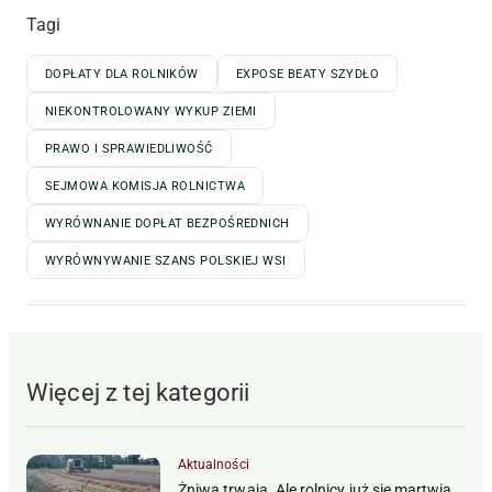
Tagi
DOPŁATY DLA ROLNIKÓW
EXPOSE BEATY SZYDŁO
NIEKONTROLOWANY WYKUP ZIEMI
PRAWO I SPRAWIEDLIWOŚĆ
SEJMOWA KOMISJA ROLNICTWA
WYRÓWNANIE DOPŁAT BEZPOŚREDNICH
WYRÓWNYWANIE SZANS POLSKIEJ WSI
Więcej z tej kategorii
Aktualności
Żniwa trwają. Ale rolnicy już się martwią,