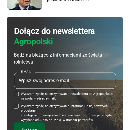
Dołącz do newslettera
Agropolski
Bądź na bieżąco z informacjami ze świata
rolnictwa
E-MAIL
Wyrażam zgodę na otrzymywanie newslettera od Agropolska.pl
na podany adres e-mail.
Wyrażam zgodę na otrzymywanie informacji o najnowszych
produktach
i dostępnych rozwiązaniach w rolnictwie – informacje te będą
wysyłane od APRA sp. z o.o. w imieniu partnerów.