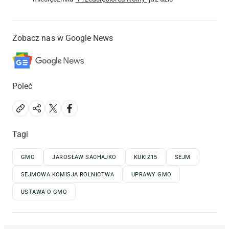
Zobacz nas w Google News
Poleć
Tagi
GMO
JAROSŁAW SACHAJKO
KUKIZ15
SEJM
SEJMOWA KOMISJA ROLNICTWA
UPRAWY GMO
USTAWA O GMO