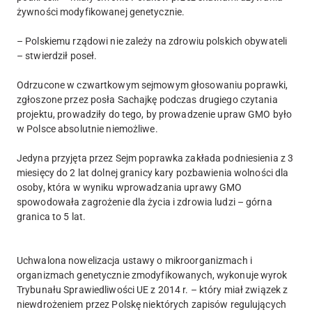
żywności modyfikowanej genetycznie.
– Polskiemu rządowi nie zależy na zdrowiu polskich obywateli
– stwierdził poseł.
Odrzucone w czwartkowym sejmowym głosowaniu poprawki,
zgłoszone przez posła Sachajkę podczas drugiego czytania
projektu, prowadziły do tego, by prowadzenie upraw GMO było
w Polsce absolutnie niemożliwe.
Jedyna przyjęta przez Sejm poprawka zakłada podniesienia z 3
miesięcy do 2 lat dolnej granicy kary pozbawienia wolności dla
osoby, która w wyniku wprowadzania uprawy GMO
spowodowała zagrożenie dla życia i zdrowia ludzi – górna
granica to 5 lat.
Uchwalona nowelizacja ustawy o mikroorganizmach i
organizmach genetycznie zmodyfikowanych, wykonuje wyrok
Trybunału Sprawiedliwości UE z 2014 r. – który miał związek z
niewdrożeniem przez Polskę niektórych zapisów regulujących