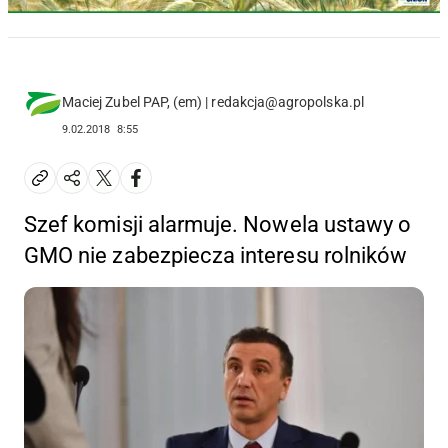
Maciej Zubel PAP, (em) | redakcja@agropolska.pl
9.02.2018
8:55
Szef komisji alarmuje. Nowela ustawy o
GMO nie zabezpiecza interesu rolników