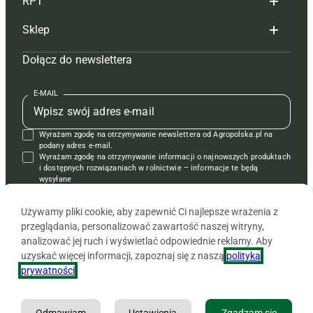
RPT
Reklama
Hoduj z głową bydło
Sklep
Tagi
Hoduj z głową świnie
Redakcja
Dołącz do newslettera
Mapa serwisu
Prenumerata
Prenumerata
Czasopisma i prenumerata
Kontakt
Redakcja
Reklama
Książki
E-MAIL
Regulamin
Kontakt
Kontakt
Regulamin
Wyrażam zgodę na otrzymywanie newslettera od Agropolska.pl na
Polityka prywatności
Reklama
Krzyżówki
podany adres e-mail.
Wyrażam zgodę na otrzymywanie informacji o najnowszych produktach
i dostępnych rozwiązaniach w rolnictwie – informacje te będą
wysyłane
od APRA sp. z o.o. w imieniu partnerów.
Używamy pliki cookie, aby zapewnić Ci najlepsze wrażenia z
przeglądania, personalizować zawartość naszej witryny,
analizować jej ruch i wyświetlać odpowiednie reklamy. Aby
uzyskać więcej informacji, zapoznaj się z naszą
polityką
prywatności
.