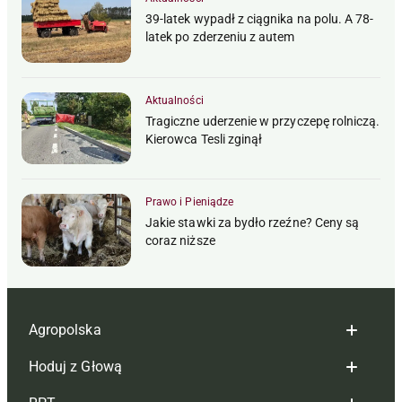
39-latek wypadł z ciągnika na polu. A 78-
latek po zderzeniu z autem
Aktualności
Tragiczne uderzenie w przyczepę rolniczą.
Kierowca Tesli zginął
Prawo i Pieniądze
Jakie stawki za bydło rzeźne? Ceny są
coraz niższe
Agropolska
Hoduj z Głową
Redakcja