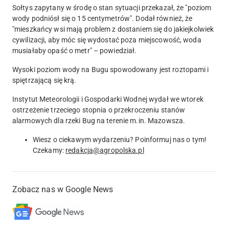
Sołtys zapytany w środę o stan sytuacji przekazał, że "poziom
wody podniósł się o 15 centymetrów". Dodał również, że
"mieszkańcy wsi mają problem z dostaniem się do jakiejkolwiek
cywilizacji, aby móc się wydostać poza miejscowość, woda
musiałaby opaść o metr" – powiedział.
Wysoki poziom wody na Bugu spowodowany jest roztopami i
spiętrzającą się krą
.
Instytut Meteorologii i Gospodarki Wodnej wydał we wtorek
ostrzeżenie trzeciego stopnia o przekroczeniu stanów
alarmowych dla rzeki Bug na terenie m.in. Mazowsza.
Wiesz o ciekawym wydarzeniu? Poinformuj nas o tym!
Czekamy:
redakcja@agropolska.pl
Zobacz nas w Google News