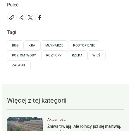
Poleć
Tagi
BUG
KRA
MŁYNARZE
PODTOPIENIE
POZIOM WODY
ROZTOPY
RZEKA
WIEŚ
ZALANIE
Więcej z tej kategorii
Aktualności
Żniwa trwają. Ale rolnicy już się martwią,