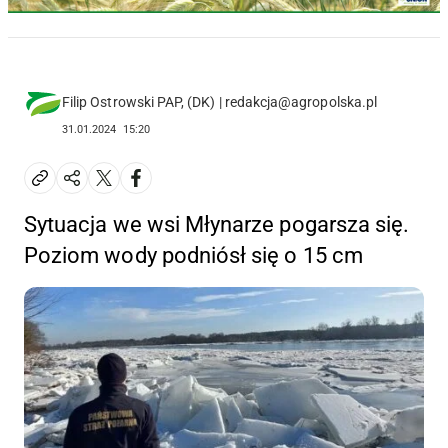
Filip Ostrowski PAP, (DK) | redakcja@agropolska.pl
31.01.2024
15:20
Sytuacja we wsi Młynarze pogarsza się.
Poziom wody podniósł się o 15 cm