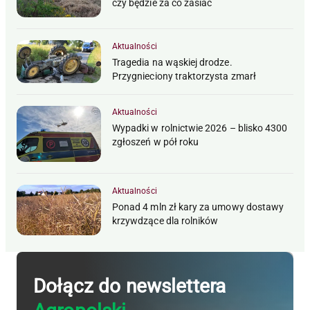
czy będzie za co zasiać
Aktualności
Tragedia na wąskiej drodze.
Przygnieciony traktorzysta zmarł
Aktualności
Wypadki w rolnictwie 2026 – blisko 4300
zgłoszeń w pół roku
Aktualności
Ponad 4 mln zł kary za umowy dostawy
krzywdzące dla rolników
Dołącz do newslettera