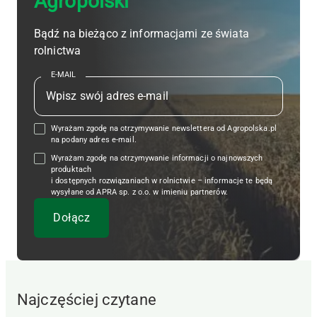
Agropolski
Bądź na bieżąco z informacjami ze świata
rolnictwa
E-MAIL
Wyrażam zgodę na otrzymywanie newslettera od Agropolska.pl
na podany adres e-mail.
Wyrażam zgodę na otrzymywanie informacji o najnowszych
produktach
i dostępnych rozwiązaniach w rolnictwie – informacje te będą
wysyłane od APRA sp. z o.o. w imieniu partnerów.
Najczęściej czytane