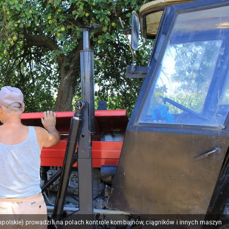
polskie) prowadzili na polach kontrole kombajnów, ciągników i innych maszyn