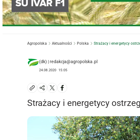
Agropolska
Aktualności
Polska
Strażacy i energetycy ostr
(dk) | redakcja@agropolska.pl
24.08.2020
15:05
Strażacy i energetycy ostrze