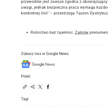
przewodów jest zawsze zgodna z obowiązujący
uwagi, jednak bezpieczna praca wymaga każdor
konkretnej linii" – przestrzega Tauron Dystrybuc
Rolnictwo bez tajemnic.
Zamów
prenumera
Zobacz nas w Google News
Poleć
Tagi