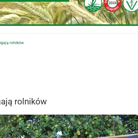
zegają rolników
gają rolników