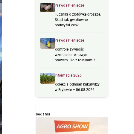
Prawo i Pieniądze
Tuczniki o złotówkę droższe.
Skąd tak gwałtowne
podwyżki cen?
Prawo i Pieniądze
Kontrole żywności
wzmocnione nowym
prawem. Co z rolnikami?
Informacje 2026
Kolekcja odmian kukurydzy
w Brylewie – 06.08.2026
Reklama