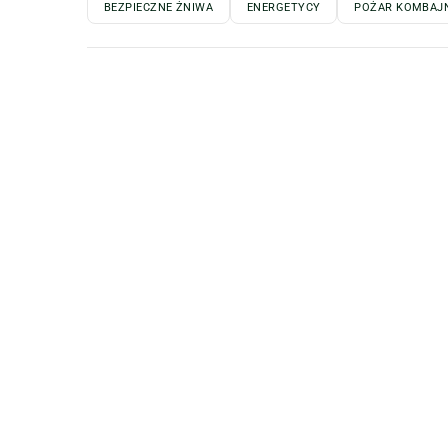
BEZPIECZNE ŻNIWA
ENERGETYCY
POŻAR KOMBAJ