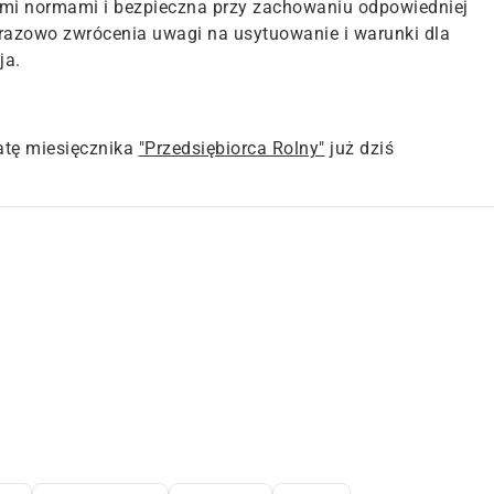
mi normami i bezpieczna przy zachowaniu odpowiedniej
azowo zwrócenia uwagi na usytuowanie i warunki dla
ja.
tę miesięcznika
"Przedsiębiorca Rolny"
już dziś