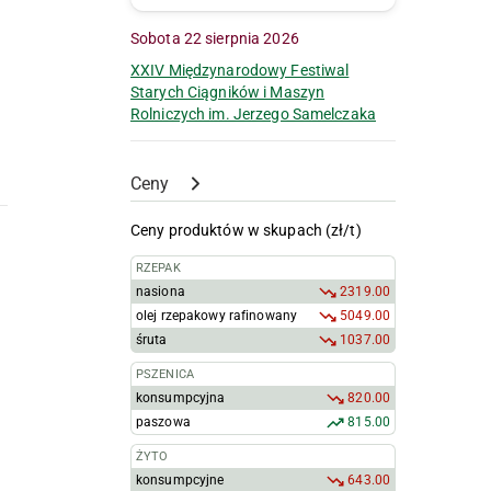
Sobota 22 sierpnia 2026
XXIV Międzynarodowy Festiwal
Starych Ciągników i Maszyn
Rolniczych im. Jerzego Samelczaka
Ceny
Ceny produktów w skupach (zł/t)
RZEPAK
nasiona
2319.00
olej rzepakowy rafinowany
5049.00
śruta
1037.00
PSZENICA
konsumpcyjna
820.00
paszowa
815.00
ŻYTO
konsumpcyjne
643.00