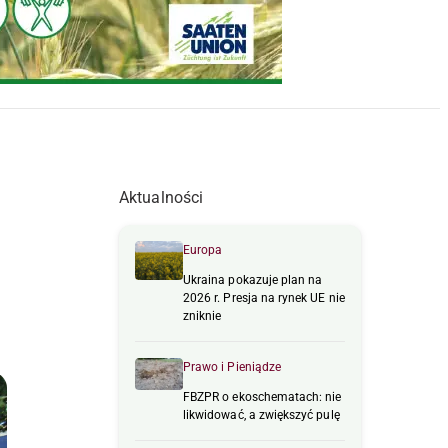
Aktualności
Europa
Ukraina pokazuje plan na
2026 r. Presja na rynek UE nie
zniknie
Prawo i Pieniądze
FBZPR o ekoschematach: nie
likwidować, a zwiększyć pulę