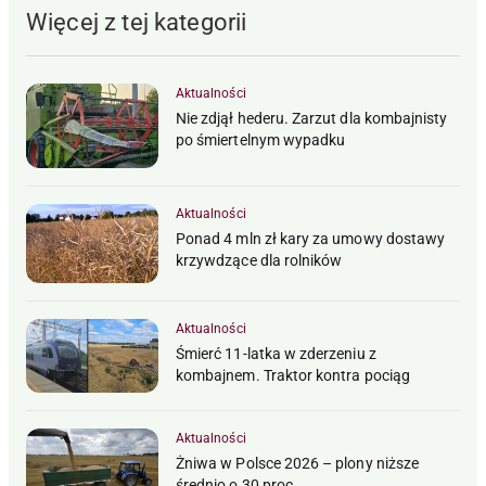
Więcej z tej kategorii
Aktualności
Nie zdjął hederu. Zarzut dla kombajnisty
po śmiertelnym wypadku
Aktualności
Ponad 4 mln zł kary za umowy dostawy
krzywdzące dla rolników
Aktualności
Śmierć 11-latka w zderzeniu z
kombajnem. Traktor kontra pociąg
Aktualności
Żniwa w Polsce 2026 – plony niższe
średnio o 30 proc.