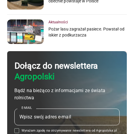
obecnie powstaje w Polsce
Aktualności
Pożar lasu zagrażał pasiece. Powstał od
iskier z podkurzacza
Dołącz do newslettera
Agropolski
Bądź na bieżąco z informacjami ze świata
rolnictwa
E-MAIL
Wyrażam zgodę na otrzymywanie newslettera od Agropolska.pl