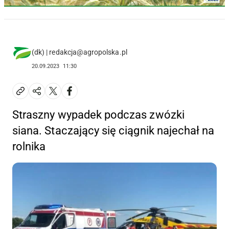
(dk) | redakcja@agropolska.pl
20.09.2023
11:30
Straszny wypadek podczas zwózki
siana. Staczający się ciągnik najechał na
rolnika