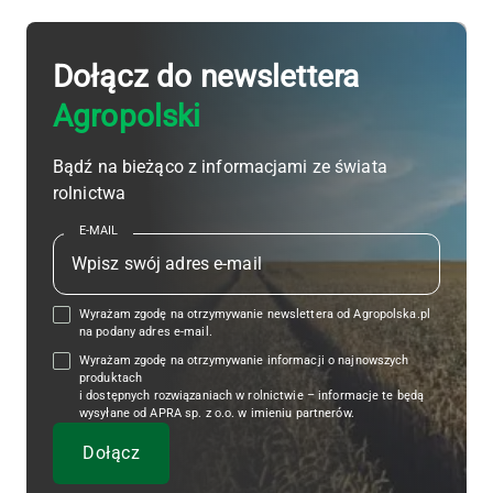
Dołącz do newslettera
Agropolski
Bądź na bieżąco z informacjami ze świata
rolnictwa
E-MAIL
Wyrażam zgodę na otrzymywanie newslettera od Agropolska.pl
na podany adres e-mail.
Wyrażam zgodę na otrzymywanie informacji o najnowszych
produktach
i dostępnych rozwiązaniach w rolnictwie – informacje te będą
wysyłane od APRA sp. z o.o. w imieniu partnerów.