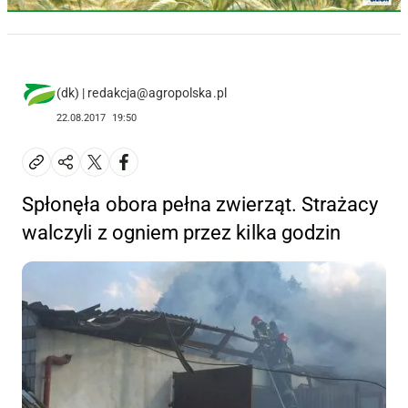
(dk) | redakcja@agropolska.pl
22.08.2017
19:50
Spłonęła obora pełna zwierząt. Strażacy
walczyli z ogniem przez kilka godzin