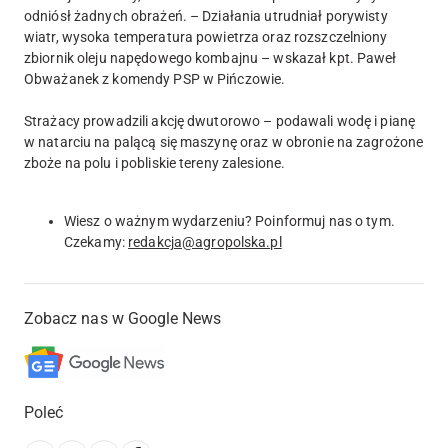
odniósł żadnych obrażeń. – Działania utrudniał porywisty
wiatr, wysoka temperatura powietrza oraz rozszczelniony
zbiornik oleju napędowego kombajnu – wskazał kpt. Paweł
Obważanek z komendy PSP w Pińczowie.
Strażacy prowadzili akcję dwutorowo – podawali wodę i pianę
w natarciu na palącą się maszynę oraz w obronie na zagrożone
zboże na polu i pobliskie tereny zalesione.
Wiesz o ważnym wydarzeniu? Poinformuj nas o tym.
Czekamy:
redakcja@agropolska.pl
Zobacz nas w Google News
Poleć