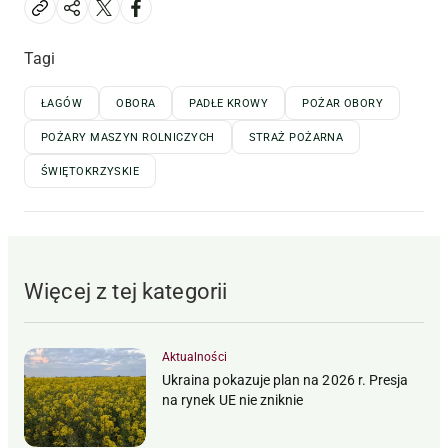
Tagi
ŁAGÓW
OBORA
PADŁE KROWY
POŻAR OBORY
POŻARY MASZYN ROLNICZYCH
STRAŻ POŻARNA
ŚWIĘTOKRZYSKIE
Więcej z tej kategorii
Aktualności
Ukraina pokazuje plan na 2026 r. Presja
na rynek UE nie zniknie